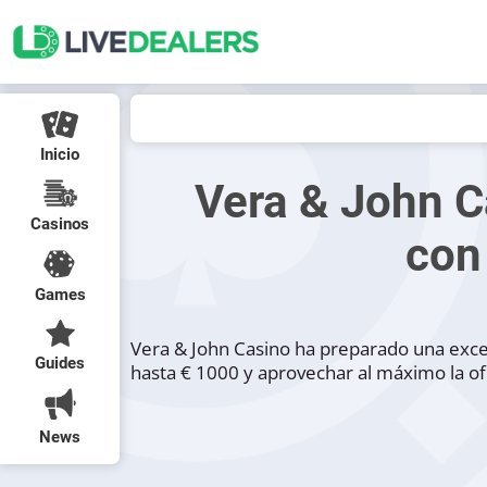
Inicio
Vera & John Ca
Casinos
con
Games
Vera & John Casino ha preparado una excel
Guides
hasta € 1000 y aprovechar al máximo la ofer
News