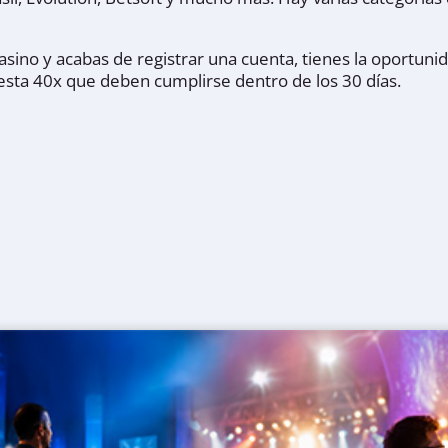
casino y acabas de registrar una cuenta, tienes la oportuni
esta 40x que deben cumplirse dentro de los 30 días.