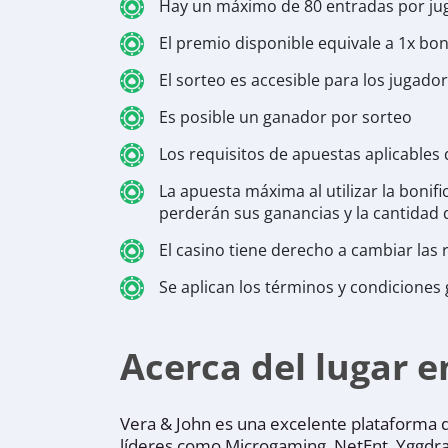
Hay un máximo de 80 entradas por ju
El premio disponible equivale a 1x bon
El sorteo es accesible para los jugado
Es posible un ganador por sorteo
Los requisitos de apuestas aplicables
La apuesta máxima al utilizar la bonif
perderán sus ganancias y la cantidad 
El casino tiene derecho a cambiar la
Se aplican los términos y condiciones
Acerca del lugar e
Vera & John es una excelente plataforma 
líderes como Microgaming, NetEnt, Yggdras