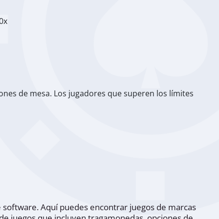
0x
ciones de mesa. Los jugadores que superen los límites
de software. Aquí puedes encontrar juegos de marcas
s de juegos que incluyen tragamonedas, opciones de