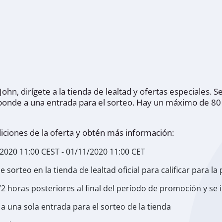
ohn, dirígete a la tienda de lealtad y ofertas especiales. S
sponde a una entrada para el sorteo. Hay un máximo de 80 b
ciones de la oferta y
obtén
más información:
/2020 11:00 CEST - 01/11/2020 11:00 CET
sorteo en la tienda de lealtad oficial para calificar para la 
 72 horas posteriores al final del período de promoción y s
a una sola entrada para el sorteo de la tienda