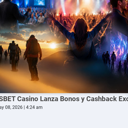
SBET Casino Lanza Bonos y Cashback Exc
y 08, 2026 | 4:24 am