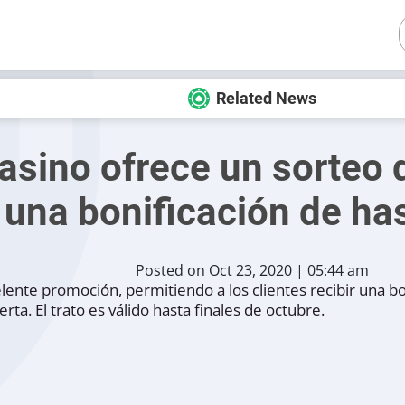
Related News
sino ofrece un sorteo d
 una bonificación de ha
Posted on Oct 23, 2020 | 05:44 am
ente promoción, permitiendo a los clientes recibir una bo
ta. El trato es válido hasta finales de octubre.