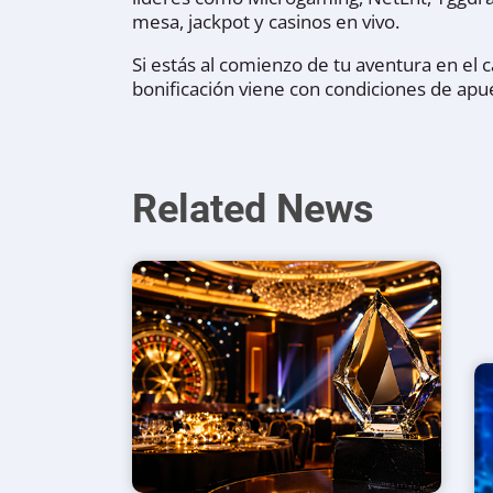
mesa, jackpot y casinos en vivo.
Si estás al comienzo de tu aventura en el 
bonificación viene con condiciones de apu
Related News