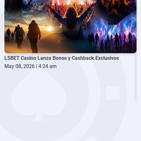
Las figuras Mystery revelan premios adicionales, mientras
S
que las fichas de
póker Collect, Multi y Extra introducen
Ap
variaciones que incrementan el valor potencial de
ciertas combinaciones.
El sistema de juego incluye también
rondas de cinco giros y opciones como Autoplay y Next Bet
para avanzar más rápido entre apuestas. La compañía
describió la experiencia indicando que el jugador se ve
acompañado por un anfitrión que guía la acción junto con
Oscar, quien aporta una narrativa ambientada en la ciudad
LSBET Casino Lanza Bonos y Cashback Exclusivos
del juego.
May 08, 2026 | 4:24 am
Cuando el tablero bonus se completa, se activa el
Gobbler
Chip Multiplier
, que aumenta las ganancias totales hasta
cinco veces. La fase bonus inicia con tres respins, o cuatro si
la maleta
Extra Spin
está activa, y todo símbolo nuevo queda
bloqueado reiniciando el contador de respins hasta llenar la
cuadrícula o agotar intentos. Al finalizar, los valores se suman
P
para determinar el premio.
Ap
Funciones adicionales y datos técnicos
Vegas Gobbler LIVE incorpora el símbolo
Expanding Wild
,