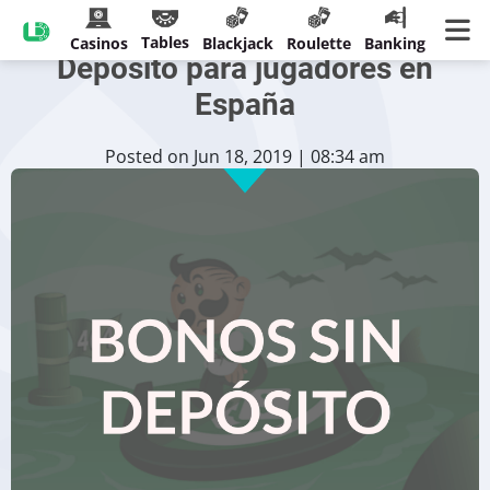
Ofertas de Casinos online sin
Tables
Casinos
Blackjack
Roulette
Banking
Depósito para jugadores en
España
Posted on Jun 18, 2019 | 08:34 am