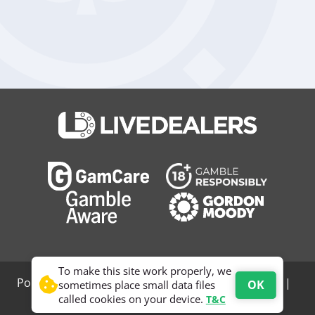
Game Selection
P
Ap
Software Providers
view more
VISIT 888 CASINO LIVE DEALERS NOW - CLICK HERE >>
To make this site work properly, we
888Casino.es
ofrece un cupón de registro gratuito de 20€
Politica de Privacidad
|
Terminos y Condiciones
|
OK
sometimes place small data files
exclusivo para jugadores residentes en España. Para poder
called cookies on your device.
T&C
acceder a él, el nuevo jugador tendrá que completar el
Contáctenos
|
All rights reserved. ©2026