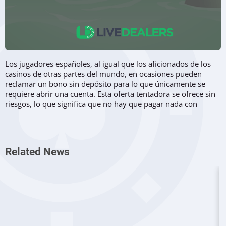
Los jugadores españoles, al igual que los aficionados de los
casinos de otras partes del mundo, en ocasiones pueden
reclamar un bono sin depósito para lo que únicamente se
requiere abrir una cuenta. Esta oferta tentadora se ofrece sin
riesgos, lo que significa que no hay que pagar nada con
dinero antes de que el casino le ofrezca el regalo de
bienvenida.
Lo que nunca hay que hacer es que la promesa de efectivo
Related News
gratis le engañe para registrese en sitios web poco fiables sin
una licencia de operación adecuada. Tanto es así que siempre
será mejor que se registre en un
casino online con licencia del
DGOJ
(Dirección General de Ordenación del Juego), esa es la
única manera de garantizar que su experiencia de juego sea lo
más segura posible.