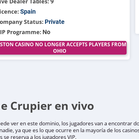
ive Dealer Tables:
9
icence:
Spain
ompany Status:
Private
IP Programme:
No
STON CASINO NO LONGER ACCEPTS PLAYERS FROM
OHIO
e Crupier en vivo
uede ver en este dominio, los jugadores van a encontrar d
 nadie, ya que es lo que ocurre en la mayoría de los casin
 se reserva a los jugadores VIP.