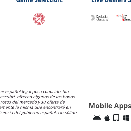
ne español legal poco conocido. Sin
scubrí, ofrecen algunos de los bonos
osos del mercado y su oferta de
Mobile Apps
icamente la misma que encontrará en
licencia del gobierno español. Un sólido