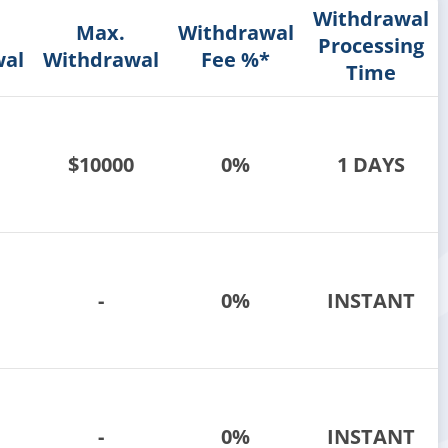
Withdrawal
Max.
Withdrawal
Processing
wal
Withdrawal
Fee %*
Time
$10000
0%
1 DAYS
-
0%
INSTANT
-
0%
INSTANT