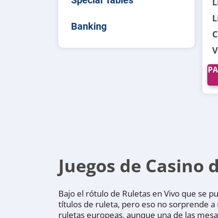
L
L
Banking
C
V
PA
Juegos de Casino d
Bajo el rótulo de Ruletas en Vivo que se p
títulos de ruleta, pero eso no sorprende a
ruletas europeas, aunque una de las mesas