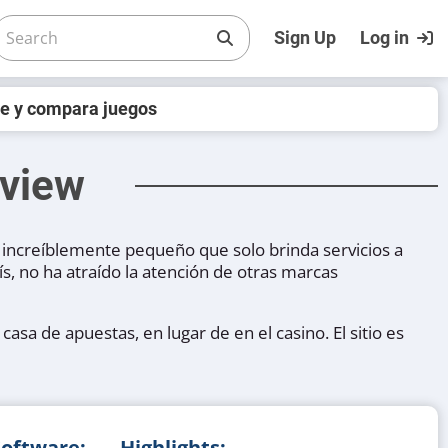
Sign Up
Log in
e y compara juegos
eview
ncreíblemente pequeño que solo brinda servicios a
s, no ha atraído la atención de otras marcas
asa de apuestas, en lugar de en el casino. El sitio es
Software:
Highlights: