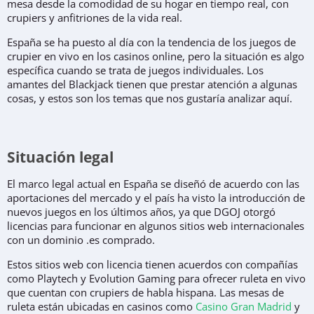
mesa desde la comodidad de su hogar en tiempo real, con
con
Spins
Hay unas pocas jurisdicciones que emiten licencias, pero para
crupiers y anfitriones de la vida real.
crupier
los casinos que aceptan residentes españoles, la licencia debe
en
Cuenta
VISIT
ser emitida por el gobierno español. Puede leer más sobre
España se ha puesto al día con la tendencia de los juegos de
con
vivo
este asunto en la página web oficial de regulación del juego
CASINO
la
crupier en vivo en los casinos online, pero la situación es algo
y
certificación
en el país.
específica cuando se trata de juegos individuales. Los
nos
eCOGRA
READ
amantes del Blackjack tienen que prestar atención a algunas
aseguraremos
para
cosas, y estos son los temas que nos gustaría analizar aquí.
que
REVIEW
de
los
responderlas
juegos
e
de
VISIT
incluirlas
casino
Situación legal
sean
CASINO
en
justos
58
nuestra
y
El marco legal actual en España se diseñó de acuerdo con las
READ
sección
seguros
aportaciones del mercado y el país ha visto la introducción de
de
Ofrece
REVIEW
nuevos juegos en los últimos años, ya que DGOJ otorgó
preguntas
juegos
licencias para funcionar en algunos sitios web internacionales
frecuentes
de
con un dominio .es comprado.
desarrollo
en
VISIT
porpio
la
que
CASINO
Estos sitios web con licencia tienen acuerdos con compañías
parte
43
no
como Playtech y Evolution Gaming para ofrecer ruleta en vivo
inferior
se
READ
que cuentan con crupiers de habla hispana. Las mesas de
pueden
de
ruleta están ubicadas en casinos como
Casino Gran Madrid
y
encontrar
REVIEW
esta