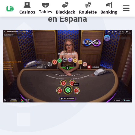
Blackjack de Crupier en vivo
Tables
Casinos
Blackjack
Roulette
Banking
en España
Sin
lugar
a
dudas,
el
Blackjack
es
uno
Mejores
de
Sitios
los
de
juegos
Blackjack
de
casino
en
Mejores
más
vivo
populares
Sitios
Españoles
del
de
mundo
Blackjack
Los