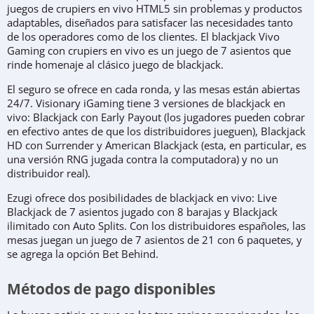
€
juegos de crupiers en vivo HTML5 sin problemas y productos
300
adaptables, diseñados para satisfacer las necesidades tanto
25xB+D
+
de los operadores como de los clientes. El blackjack Vivo
VISIT
100
Gaming con crupiers en vivo es un juego de 7 asientos que
CASINO
rinde homenaje al clásico juego de blackjack.
Free
-
Spins
READ
El seguro se ofrece en cada ronda, y las mesas están abiertas
24/7. Visionary iGaming tiene 3 versiones de blackjack en
REVIEW
Depósitos
con
vivo: Blackjack con Early Payout (los jugadores pueden cobrar
criptomonedas
en efectivo antes de que los distribuidores jueguen), Blackjack
-
HD con Surrender y American Blackjack (esta, en particular, es
BTC,
Como
una versión RNG jugada contra la computadora) y no un
LTC,
puede
ETH
distribuidor real).
ver,
Más
Ezugi ofrece dos posibilidades de blackjack en vivo: Live
hay
de
Blackjack de 7 asientos jugado con 8 barajas y Blackjack
100
varios
juegos
ilimitado con Auto Splits. Con los distribuidores españoles, las
puntos ha
de
mesas juegan un juego de 7 asientos de 21 con 6 paquetes, y
tener
crupier
se agrega la opción Bet Behind.
en
en
vivo
cuenta para
de
convertirse
Métodos de pago disponibles
los
en
desarrolladores
una
de