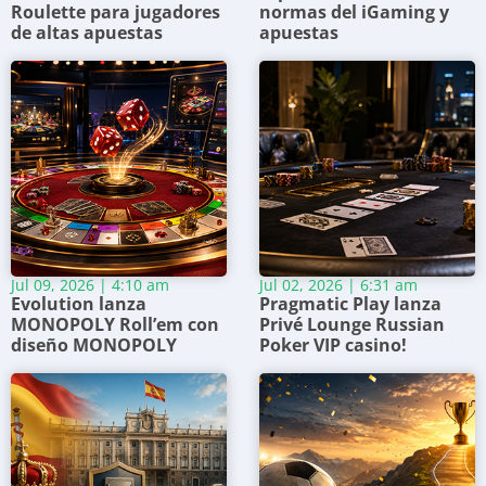
Roulette para jugadores
normas del iGaming y
de altas apuestas
apuestas
Ruleta Double Ball
Ruleta Immersive
¿Qué características se requieren para
un casino con crupier en vivo
Jul 09, 2026 | 4:10 am
Jul 02, 2026 | 6:31 am
extraordinario?
Evolution lanza
Pragmatic Play lanza
MONOPOLY Roll’em con
Privé Lounge Russian
A continuación, le describimos
algunas
de los parámetros que
diseño MONOPOLY
Poker VIP casino!
usamos personalmente para evaluar si una marca de casino
ingresará o no en este sitio. En otras palabras, estas son las
pautas para conseguir un sitio de casino extraordinario.
Rápidas Retiradas