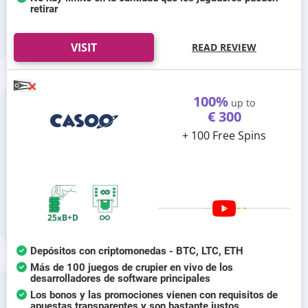
retirar
VISIT
READ REVIEW
100%
up to
€ 300
+ 100 Free Spins
25xB+D
Depósitos con criptomonedas - BTC, LTC, ETH
Más de 100 juegos de crupier en vivo de los
desarrolladores de software principales
Los bonos y las promociones vienen con requisitos de
apuestas transparentes y son bastante justos