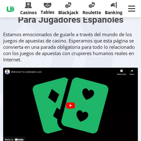
Casinos Con Dealer En Vivo
Tables
Casinos
Blackjack
Roulette
Banking
Para Jugadores Españoles
Estamos emocionados de guiarle a través del mundo de los
juegos de apuestas de casino. Esperamos que esta página se
convierta en una parada obligatoria para todo lo relacionado
con los juegos de apuestas con crupieres humanos reales en
Internet.
Descubrir los mejores casinos en vivo
Lea nuestra sección de Preguntas Frecuentes
Compruebe las Mesas más Populares
Nuestro objetivo es proporcionar reviews precisas de mesas y
casinos en vivo, las cuales han sido creadas en base a nuestra
experiencia. Por favor recuerde que apostar con
responsabilidad y háganos saber si hay algo más que le
gustaría ver en nuestra web.