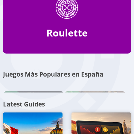
Roulette
Juegos Más Populares en España
Latest Guides
Video
Video