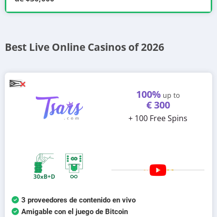
Best Live Online Casinos of 2026
100%
up to
€ 300
+ 100 Free Spins
30xB+D
3 proveedores de contenido en vivo
Amigable con el juego de Bitcoin