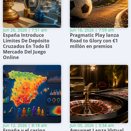
Nada es más crucial para una experiencia general agradable
que poder retirar su dinero con rapidez. Desde algunos
casinos puedes considerarte afortunado incluso si recibes un
pago. Sin embargo, aquí es donde entramos proporcionando
comentarios basados en la experiencia de juego personal. Si
Jun 26, 2026 | 7:51 am
Jun 16, 2026 | 7:59 am
un casino no nos paga durante nuestra prueba, dar por
España Introduce
Pragmatic Play lanza
seguro que no lo pondremos en nuestras listas principales.
Límites De Depósito
Road to Glory con €1
Cruzados En Todo El
millón en premios
Múltiples Proveedores
Mercado Del Juego
Online
Es de sentido común para la mayoría de los operadores de
casinos en vivo en otros mercados europeos utilizar múltiples
proveedores: ofrecer mesas de una gran variedad de
proveedores. Sin embargo, en España esto es algo
completamente nuevo.
De hecho, los únicos proveedores que están legalmente
autorizados a ofrecer sus mesas a los jugadores españoles
son PlayTech y Evolution Gaming. Para hacer que la situación
sea aún más confusa, el único tipo de juego que pueden
ofrecer legalmente es la ruleta con crupier en vivo. Todavía no
Jun 12, 2026 | 8:18 am
Jun 05, 2026 | 3:34 am
tenemos información sobre cuándo podría aparecer el
España y el casino
Amusnet Lanza Virtual