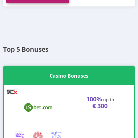
Top 5 Bonuses
Casino Bonuses
100%
up to
€ 300