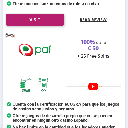
Tiene muchos lanzamientos de ruleta en vivo
VISIT
READ REVIEW
100%
up to
€ 50
+ 25 Free Spins
30xB
Cuenta con la certificación eCOGRA para que los juegos
de casino sean justos y seguros
Ofrece juegos de desarrollo porpio que no se pueden
encontrar en ningún otro casino Español
No hay limite en la cantidad que los jugadores pueden