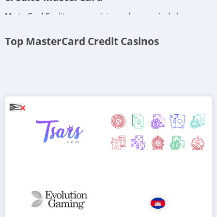
+ 100 Free Spins
MasterCard Credit es un servicio que la mayoría de los
jugadores pueden usar si su entidad bancaria trabaja con este
proveedor de pagos. Recuerda que a veces emitir una tarjeta
Top MasterCard Credit Casinos
de crédito no es posible si antes no se ha solicitado una
tarjeta de débito, aunque todo depende de cada país y
entidad bancaria.
30xB+D
Una vez que se aprueba y activa la tarjeta de crédito
MasterCard, se puede usar como método de pago en tiendas
3 proveedores de contenido en vivo
físicas e Internet. Funciona de manera diferente a la tarjeta de
Amigable con el juego de Bitcoin
débito, ya que las tarjetas de crédito cuentan con una cierta
Tiene muchos lanzamientos de ruleta en vivo
cantidad de dinero aprobada por el banco que el cliente
puede usar de manera prestada para usar según los términos
acordados con el banco.
VISIT
READ REVIEW
Por todo esto, la tarjeta de crédito MasterCard es una manera
muy conveniente para hacer depósitos en los casinos con
crupier en vivo. Nuestra base de datos cuenta con más de 100
100%
up to
sitios legítimos para apostar y ganar. Todos ellos exigen que
€ 50
primero se registren los jugadores, pero crear una cuenta
nueva es un procedimiento sencillo y rápido que se completa
+ 25 Free Spins
en unos 10 minutos.