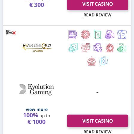
100%
up to
€ 300
VISIT CASINO
€ 1000
READ REVIEW
30xB
Más juegos de crupier en vivo que el promedio de
cualquier casino con licencia en español
Proporciona un programa VIP de 7 niveles con muchas
ventajas para los jugadores habituales
Depósitos & Retiradas en Bitcoin Aceptados
-
VISIT
READ REVIEW
view more
100%
up to
€ 1000
VISIT CASINO
READ REVIEW