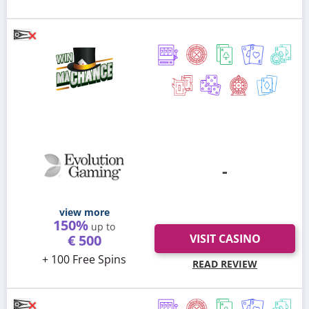
Nuestra opinión sobre las tarjetas de
crédito MasterCard
90xB
Aunque algunos operadores online han ido eliminando poco
a poco el uso de MasterCard Credit por la iniciativa de
Ofrece juegos de casino en vivo en español, incluyendo
la Ruleta en vivo en español
diferentes reguladores (como en el caso de UKGC), sigue
siendo uno de los métodos de preferencia para hacer
Proporciona a los jugadores más de 644 juegos de
varios géneros
depósitos y retiros de fondos de casino con crupier en vivo.
Lo que nos gusta de la tarjeta de crédito MasterCard es su
Tiene un programa VIP de 7 niveles que ofrece límites
más elevados, retiradas más rápidas y reembolso diario
elaborado sistema de protección de datos y la seguridad que
-
ofrece a su clientela.
VISIT
READ REVIEW
Entre otros protocolos, el servicio de pago ofrece Protección
de Responsabilidad Cero (Zero Liability Protection), bajo la
view more
150%
cual los clientes no serán responsables de los pagos que no
up to
autorizaron. Además, el sistema monitorea los archivos de
€ 500
VISIT CASINO
crédito de sus clientes en busca de cambios que indiquen
+ 100 Free Spins
READ REVIEW
fraude, actuando en consecuencia contra estas transacciones
y notificándolo a los clientes.