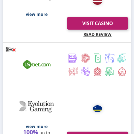
VISIT
READ REVIEW
view more
100%
up to
€ 300
VISIT CASINO
READ REVIEW
25xB+D
Serves up a dynamic and different selection of live
casino games to many rival sites
Caters to players who fancy a punt on sports betting or
RNG casino games, too
Around the clock support, specific live casino promos,
and regulation are added perks
VISIT
READ REVIEW
view more
100%
up to