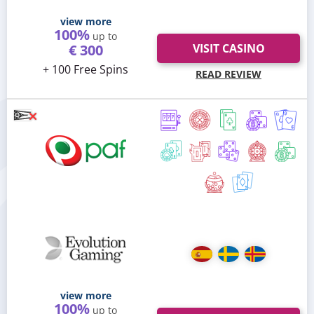
Cuando el jugador tenga su cuenta de casino, podrá acceder a
view more
100%
la sección de pagos para seguir los pasos del operador y
up to
€ 300
VISIT CASINO
hacer su depósito con la tarjeta MasterCard Credit:
+ 100 Free Spins
30xB
Seleccionar MasterCard de la lista de métodos de
READ REVIEW
pago disponibles.
Cuenta con la certificación eCOGRA para que los juegos
de casino sean justos y seguros
Indicar el monto del depósito.
Ofrece juegos de desarrollo porpio que no se pueden
Introducir la información de la tarjeta MasterCard,
encontrar en ningún otro casino Español
incluyendo el número de 16 dígitos, la fecha de
No hay limite en la cantidad que los jugadores pueden
retirar
vencimiento y el código CVV. A veces, también se
puede solicitar el nombre y la dirección del
propietario de la tarjeta.
VISIT
READ REVIEW
Autorizar la transacción a través de la app del
banco, banca online o cualquier otra manera que
exija la entidad bancaria.
100%
up to
€ 300
Una vez autorizada, la transacción del pago aparecerá en la
view more
+ 100 Free Spins
cuenta en cuestión de segundos, lo que hace posible jugar al
100%
up to
instante.