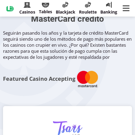
Casinos con crupier en vivo
Tables
Casinos
Blackjack
Roulette
Banking
MasterCard crédito
Seguirán pasando los años y la tarjeta de crédito MasterCard
seguirá siendo uno de los métodos de pago más populares en
los casinos con crupier en vivo. ¿Por qué? Existen bastantes
razones para que esta solución de pago cumpla con las
expectativas de los jugadores y esté respaldada por
plataformas de juego online de todo el mundo.
Para empezar, MasterCard Credit es una forma segura y fácil
Featured Casino Accepting
de recibir un préstamo de dinero para jugar online. Los pagos
con tarjetas de crédito son procesados rápidamente por un
operador en línea, lo que significa que unos pocos segundos
después de autorizar el depósito, los jugadores pueden jugar
con dinero real.
Otra razón para usar la tarjeta MasterCard Crédito es que
algunos operadores online suelen poner más énfasis en los
bonos de bienvenida y otras promociones para jugar juegos
con crupier en vivo cuando se hacen pagos con tarjeta. Esto