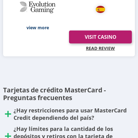
view more
VISIT CASINO
READ REVIEW
Tarjetas de crédito MasterCard -
Preguntas frecuentes
¿Hay restricciones para usar MasterCard
Credit dependiendo del país?
¿Hay límites para la cantidad de los
depósitos y retiros con la tarjeta de