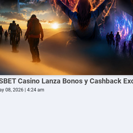
SBET Casino Lanza Bonos y Cashback Exc
y 08, 2026 | 4:24 am