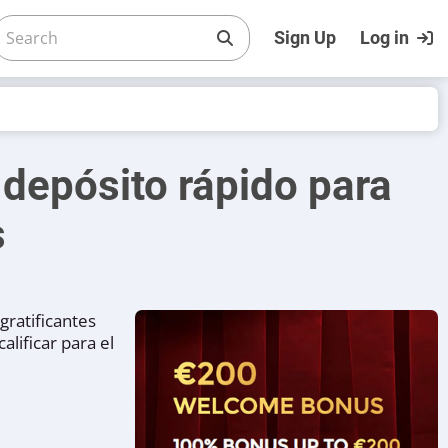
Sign Up
Log in
depósito rápido para
s
gratificantes
lificar para el