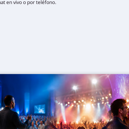
at en vivo o por teléfono.