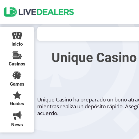
Inicio
Unique Casino 
Casinos
Games
Unique Casino ha preparado un bono atracti
Guides
mientras realiza un depósito rápido. Asegúr
acuerdo.
News