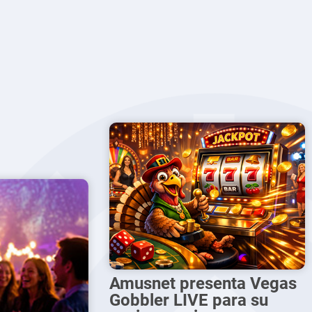
Amusnet presenta Vegas
Gobbler LIVE para su