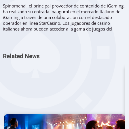
Spinomenal, el principal proveedor de contenido de iGaming,
ha realizado su entrada inaugural en el mercado italiano de
iGaming a través de una colaboración con el destacado
operador en línea StarCasino. Los jugadores de casino
italianos ahora pueden acceder a la gama de juegos del
desarrollador a través de la plataforma OpenGaming™ de
Light & Wonder.
Este movimiento estratégico hacia el mercado regulado
Related News
significa el debut de Spinomenal en StarCasino, miembro del
Grupo Betsson. La asociación incluye un período de
exclusividad que se extiende hasta finales de octubre de
2023, durante el cual su contenido estará disponible
exclusivamente para jugadores dedicados de StarCasino.
A partir de hoy, los jugadores italianos pueden disfrutar de
una variedad de juegos de Spinomenal, incluidos títulos
populares como Majestic King, Demi Gods II y Poseidon
Rising, entre otros.
Además, los jugadores italianos del operador ahora tienen
acceso al innovador Universo Spinomenal. Este concepto
innovador permite a los jugadores explorar un reino