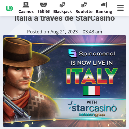
Spinomenal Disponible en
Tables
Casinos
Blackjack
Roulette
Banking
Italia a través de StarCasino
Posted on Aug 21, 2023 | 03:43 am