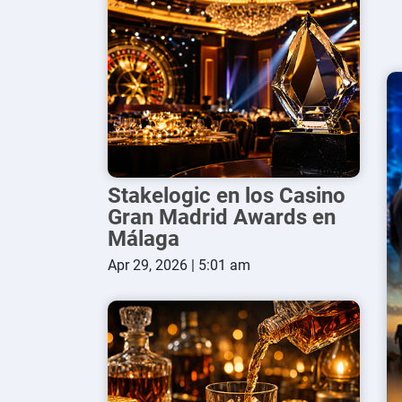
Stakelogic en los Casino
Gran Madrid Awards en
Málaga
Apr 29, 2026 | 5:01 am