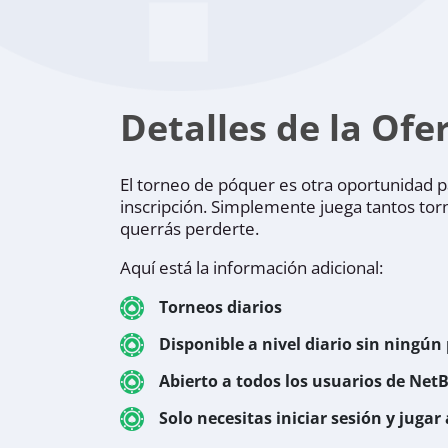
Detalles de la Ofe
El torneo de póquer es otra oportunidad p
inscripción. Simplemente juega tantos to
querrás perderte.
Aquí está la información adicional:
Torneos diarios
Disponible a nivel diario sin ningún
Abierto a todos los usuarios de Net
Solo necesitas iniciar sesión y jugar