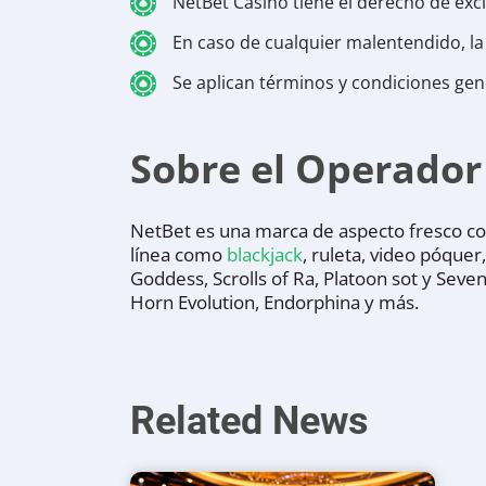
NetBet Casino tiene el derecho de exc
En caso de cualquier malentendido, la 
Se aplican términos y condiciones gen
Sobre el Operador
NetBet es una marca de aspecto fresco con
línea como
blackjack
, ruleta, video póque
Goddess, Scrolls of Ra, Platoon sot y Se
Horn Evolution, Endorphina y más.
Related News