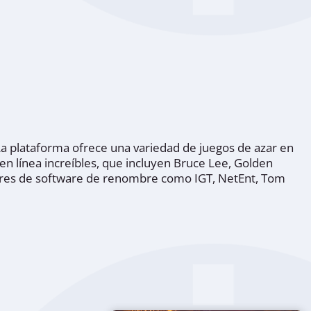
La plataforma ofrece una variedad de juegos de azar en
n línea increíbles, que incluyen Bruce Lee, Golden
ctores de software de renombre como IGT, NetEnt, Tom