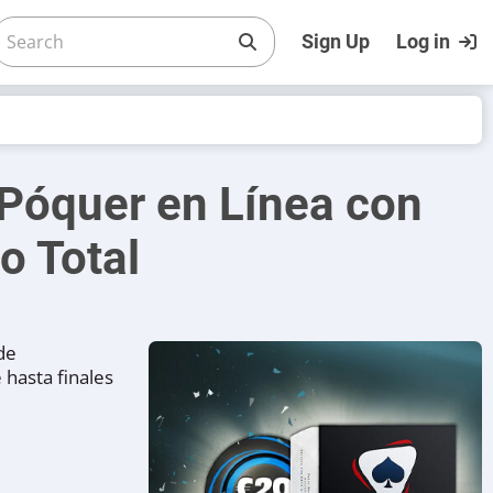
Sign Up
Log in
 Póquer en Línea con
o Total
de
 hasta finales