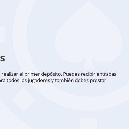
s
 realizar el primer depósito. Puedes recibir entradas
para todos los jugadores y también debes prestar