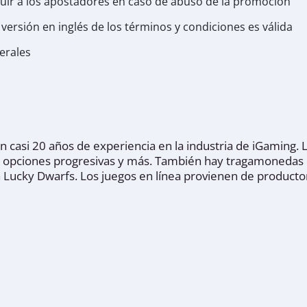
luir a los apostadores en caso de abuso de la promoción
versión en inglés de los términos y condiciones es válida
erales
 casi 20 años de experiencia en la industria de iGaming. 
r, opciones progresivas y más. También hay tragamonedas e
ven Lucky Dwarfs. Los juegos en línea provienen de produ