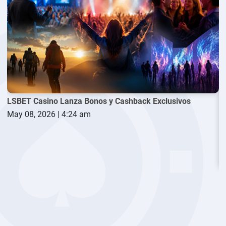
04.09.2023 al 25.09.2023 y finalizará a las 23:59 CET.
S
Los juegos participantes incluyen:
Ap
SkyLounge
Blackjack
, SkyLounge Blackjack 2,
SkyLounge Blackjack 3 y SkyLounge Blackjack VIP.
Los montos de apuesta en las rondas ganadoras se
convertirán en puntos, que se muestran en esta
página.
LSBET Casino Lanza Bonos y Cashback Exclusivos
Para esta promoción se requiere una apuesta
May 08, 2026 | 4:24 am
mínima de €1.
Los ganadores se anunciarán oficialmente al final
del período y los premios se distribuirán dentro de
las 72 horas.
G
Los premios vienen con un requisito de apuesta 1x.
Ca
Las cuentas que se cierren cuando finalice la
F
promoción no recibirán ningún premio elegible
según la participación en el torneo.