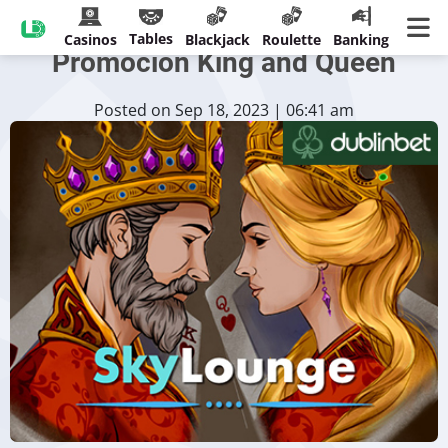
Dublinbet Casino Presenta la
Tables
Casinos
Blackjack
Roulette
Banking
Promoción King and Queen
Posted on Sep 18, 2023 | 06:41 am