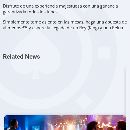
Disfrute de una experiencia majestuosa con una ganancia
garantizada todos los lunes.
Simplemente tome asiento en las mesas, haga una apuesta de
al menos €5 y espere la llegada de un Rey (King) y una Reina
(Queen) iguales. Sea testigo de cómo su saldo de bonificación
se dispara mientras conquista el día con este par real.
Período del evento: 04.09.2023 10:00 CET – 25.09.2023
23:59 CET
Related News
Objetivo: Reciba instantáneamente un majestuoso bono de
€5 cada vez que reciba un Rey y una Reina iguales en sus
cartas iniciales mientras apuesta un mínimo de €5.
Premio: €5
Términos y Condiciones de la Oferta
Si está interesado en la última promoción en Dublinbet
Casino, asegúrese de conocer los siguientes detalles:
El torneo "The King & The Queen" se celebrará del