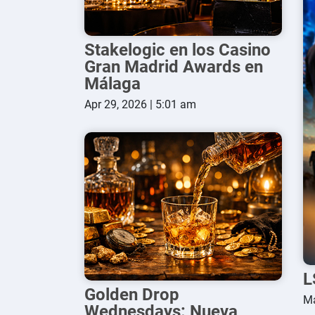
Stakelogic en los Casino
Gran Madrid Awards en
Málaga
Apr 29, 2026 | 5:01 am
L
Golden Drop
Ma
Wednesdays: Nueva