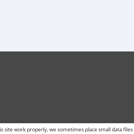
s site work properly, we sometimes place small data files 