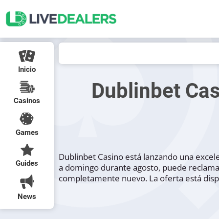
Inicio
Dublinbet Ca
Casinos
Games
Dublinbet Casino está lanzando una excele
Guides
a domingo durante agosto, puede reclamar 
completamente nuevo. La oferta está dispo
News