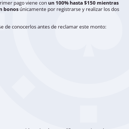
 primer pago viene con
un 100% hasta $150 mientras
en bonos
únicamente por registrarse y realizar los dos
ese de conocerlos antes de reclamar este monto: