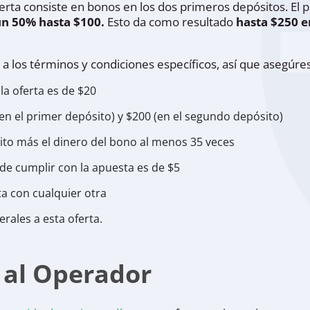
oferta consiste en bonos en los dos primeros depósitos. El
un 50% hasta $100.
Esto da como resultado
hasta $250 
 a los términos y condiciones específicos, así que asegúr
la oferta es de $20
n el primer depósito) y $200 (en el segundo depósito)
ito más el dinero del bono al menos 35 veces
de cumplir con la apuesta es de $5
a con cualquier otra
rales a esta oferta.
 al Operador