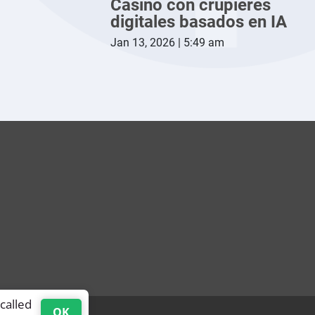
Casino con crupieres
digitales basados en IA
Jan 13, 2026 | 5:49 am
called
OK