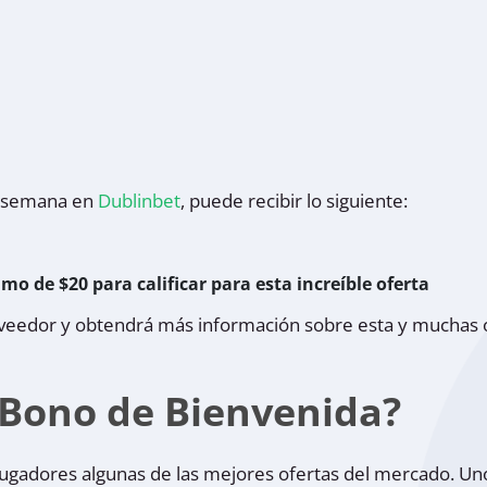
e semana en
Dublinbet
, puede recibir lo siguiente:
 de $20 para calificar para esta increíble oferta
oveedor y obtendrá más información sobre esta y muchas o
 Bono de Bienvenida?
jugadores algunas de las mejores ofertas del mercado. Uno