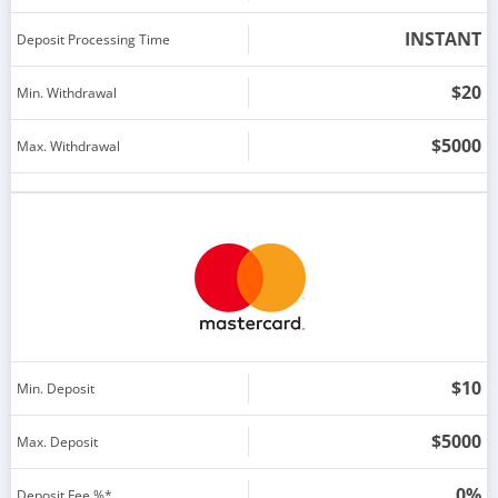
encontrar los mejores y más populares juegos de los
Una característica especial en Rizk Casino es la Rueda de Rizk.
proveedores más reconocidos de la industria, como NetENT y
Debes jugar con dinero real para recargar tu Power Bar con
INSTANT
Deposit Processing Time
Play ‘n Go. Así que hay algo para cada jugador, ya sean
puntos de fidelidad. Cuanto más juegues, más rápido se
máquinas tragamonedas, ruleta, blackjack. Por nombrar solo
cargará la barra de energía, por lo que podrás girar la Rueda
$20
Min. Withdrawal
algunos juegos: Book of Dead, Narcos, StarBurst, WitchCraft
de Rizk. Grandes ganancias, como dinero real, giros gratis,
Academy, Jungle Spirit, Excalibur, Joker Pro, Tower Quest y
súper giros o megaspins te esperan aquí.
muchos más.
$5000
Max. Withdrawal
Como te puedes dar cuenta, la oferta de Rizk Casino es muy
variada. Próximamente sabremos cuál será la oferta exacta
para los jugadores españoles.
$10
Min. Deposit
$5000
Max. Deposit
0%
Deposit Fee %*