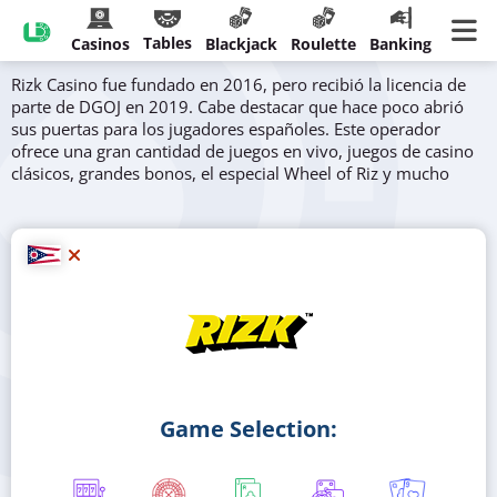
Rizk Casino Live Review
Tables
Casinos
Blackjack
Roulette
Banking
Rizk Casino fue fundado en 2016, pero recibió la licencia de
parte de DGOJ en 2019. Cabe destacar que hace poco abrió
sus puertas para los jugadores españoles. Este operador
ofrece una gran cantidad de juegos en vivo, juegos de casino
clásicos, grandes bonos, el especial Wheel of Riz y mucho
más. Aquí repasamos todos los detalles importantes de este
casino para descubrir cuál es el secreto de su éxito. También
cubriremos los aspectos esenciales de Rizk Casino con la
esperanza de que tu decisión de unirte al casino sea más fácil.
Game Selection: