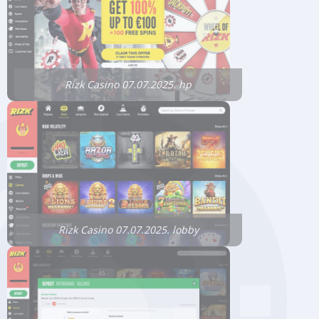
Rizk Casino 07.07.2025. hp
Rizk Casino 07.07.2025. lobby