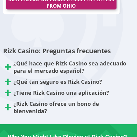
FROM OHIO
Rizk Casino: Preguntas frecuentes
¿Qué hace que Rizk Casino sea adecuado
para el mercado español?
¿Qué tan seguro es Rizk Casino?
¿Tiene Rizk Casino una aplicación?
¿Rizk Casino ofrece un bono de
bienvenida?
Why You Might Like Playing at Rizk Casino?