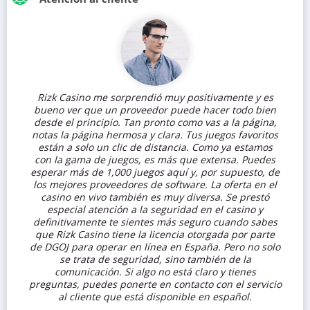
Rizk Casino me sorprendió muy positivamente y es
bueno ver que un proveedor puede hacer todo bien
desde el principio. Tan pronto como vas a la página,
notas la página hermosa y clara. Tus juegos favoritos
están a solo un clic de distancia. Como ya estamos
con la gama de juegos, es más que extensa. Puedes
esperar más de 1,000 juegos aquí y, por supuesto, de
los mejores proveedores de software. La oferta en el
casino en vivo también es muy diversa. Se prestó
especial atención a la seguridad en el casino y
definitivamente te sientes más seguro cuando sabes
que Rizk Casino tiene la licencia otorgada por parte
de DGOJ para operar en línea en España. Pero no solo
se trata de seguridad, sino también de la
comunicación. Si algo no está claro y tienes
preguntas, puedes ponerte en contacto con el servicio
al cliente que está disponible en español.