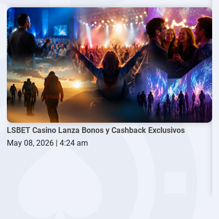
cliente para resolver el problema. Puede ponerse en contacto
con el soporte a través del chat en vivo para resolver el
problema de inmediato. Además, los jugadores pueden
cancelar un bono contactando con atención al cliente,
disponible todos los días de la semana. Sin embargo, esto
S
sólo es posible antes de realizar una apuesta. También hay
Ap
una posibilidad de contactar al servicio de atención al cliente
para evitar bonos automáticos antes de realizar un depósito.
Términos y condiciones detallados
Si considera participar en el acuerdo, asegúrese de leer los
siguientes requisitos:
LSBET Casino Lanza Bonos y Cashback Exclusivos
May 08, 2026 | 4:24 am
Términos se aplican a todos los bonos GRATIS
donde no se requiere depósito
Es posible un máximo de un bono por
persona/casa/computadora
G
La promoción es válida hasta el 30 de junio
Ca