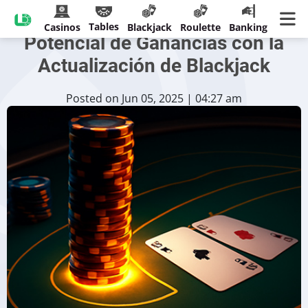
Pragmatic Play Aumenta el
Tables
Casinos
Blackjack
Roulette
Banking
Potencial de Ganancias con la
Actualización de Blackjack
Posted on Jun 05, 2025 | 04:27 am