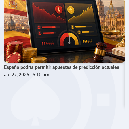
Esto crea una situación en la que la variedad existe en el
sistema, pero no necesariamente en la superficie que ve el
A
usuario al entrar.
2
Ju
Quién ocupa el espacio visible en los
lobbies
El orden de aparición de los juegos en pantalla influye
directamente en su rendimiento. Los títulos mejor
posicionados en los espacios principales suelen repetirse
entre operadores, y ahí destaca un patrón claro: la presencia
España podría permitir apuestas de predicción actuales
dominante de
Pragmatic Play
, que coloca siete de los diez
Jul 27, 2026 | 5:10 am
juegos más distribuidos en los catálogos de los operadores.
Dentro de ese grupo aparecen familias de títulos que se
repiten en múltiples versiones, como Big Bass o Gates of
Olympus, lo que amplifica su presencia en el mercado.
En paralelo, otros proveedores consiguen espacio relevante
Es
con menos volumen. Book of Dead, de Play’n GO, logra una
a
de las posiciones más destacadas en las zonas hero del lobby,
Ju
mientras que algunas propuestas de ruleta en vivo de