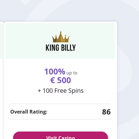
100%
up to
€ 500
+ 100 Free Spins
86
Overall Rating:
Visit Casino