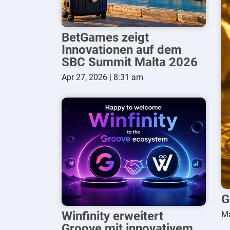
BetGames zeigt
Innovationen auf dem
SBC Summit Malta 2026
Apr 27, 2026 | 8:31 am
G
Winfinity erweitert
Ma
Groove mit innovativem