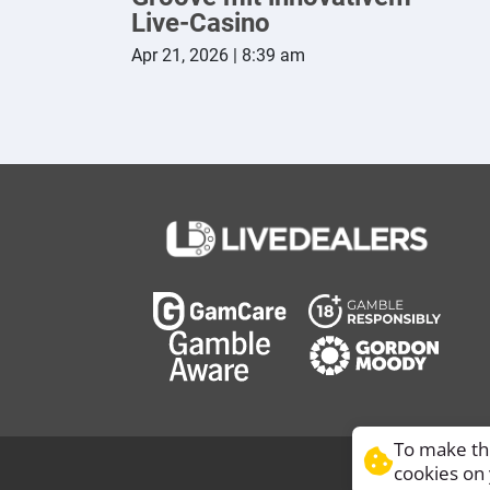
Live-Casino
Apr 21, 2026 | 8:39 am
To make thi
cookies on