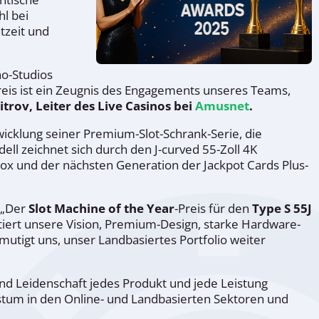
hl bei
tzeit und
no-Studios
 Preis ist ein Zeugnis des Engagements unseres Teams,
trov, Leiter des Live Casinos bei
Amusnet
.
icklung seiner Premium-Slot-Schrank-Serie, die
ell zeichnet sich durch den J-curved 55-Zoll 4K
x und der nächsten Generation der Jackpot Cards Plus-
 „Der
Slot Machine of the Year
-Preis für den
Type S 55J
tiert unsere Vision, Premium-Design, starke Hardware-
mutigt uns, unser Landbasiertes Portfolio weiter
d Leidenschaft jedes Produkt und jede Leistung
tum in den Online- und Landbasierten Sektoren und