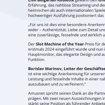
Erfahrung, das nahtlose Streaming und den
heimischen als auch internationalen Spiel
hochwertiger Ausführung positioniert das S
„Für uns ist dies eine besondere Anerkenn
wider – Authentizität, Liebe zum Detail un
eine zuverlässige, fesselnde und wirklich 
Der
Slot Machine of the Year
-Preis für 
erstmals 2024 eingeführt wurde und nun in
Hauptmonitor, das elegante Design und a
Funktion.
Borislav Marinov, Leiter der Geschäft
ist eine wichtige Anerkennung für unsere
Leistung und fesselnde Inhalte in einer n
auszubauen und zu verfeinern.“
Amusnet spricht seinen Dank an die Part
prägen. Mit zwei neuen Auszeichnungen i
stärkt seine Position als führender Anbiet