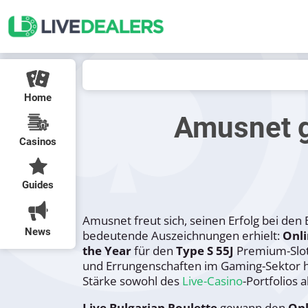
Home
Amusnet g
Casinos
Guides
Amusnet freut sich, seinen Erfolg bei de
News
bedeutende Auszeichnungen erhielt:
Onli
the Year
für den
Type S 55J
Premium-Slot-
und Errungenschaften im Gaming-Sektor 
Stärke sowohl des
Live-Casino
-Portfolios
Live Bulgarian Roulette
gewann den
Onl