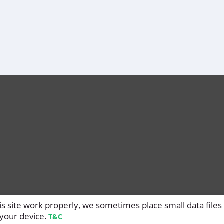
s site work properly, we sometimes place small data files 
 your device.
Terms & Conditions
|
Kontaktiere Uns
|
All rights re
T&C