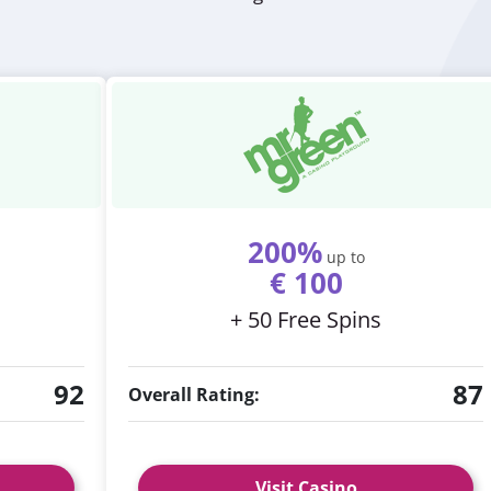
200%
up to
€ 100
+ 50 Free Spins
92
87
Overall Rating:
Visit Casino