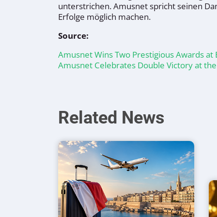
unterstrichen. Amusnet spricht seinen Da
Erfolge möglich machen.
Source:
Amusnet Wins Two Prestigious Awards at
Amusnet Celebrates Double Victory at th
Related News