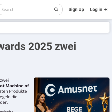
Sign Up
Log in
wards 2025 zwei
 zwei
lot Machine of
lsten Produkte
egeln die
der.
entische