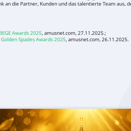
nk an die Partner, Kunden und das talentierte Team aus,
 BEGE Awards 2025
, amusnet.com, 27.11.2025.;
e Golden Spades Awards 2025
, amusnet.com, 26.11.2025.