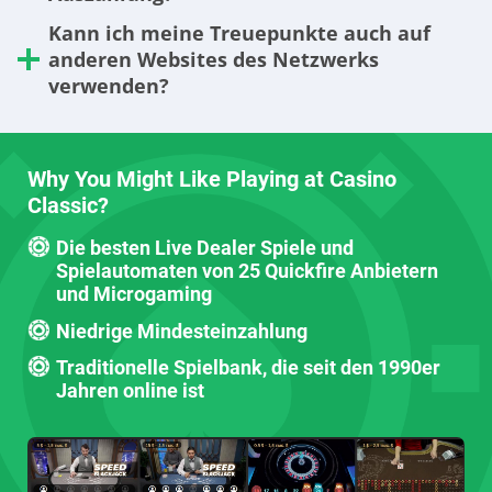
Kann ich meine Treuepunkte auch auf
Crazy Time und Dream Catcher sind große Gelddrehradspiele.
anderen Websites des Netzwerks
Die Gewinnchancen bei diesen Spielen sind nicht viel besser
verwenden?
als bei den langweiligen Rädern in den Spielhallen, aber der
Spielspaß und das Engagement sind absolut überragend!
Verrückte Zeit
Crazy Time befindet sich in einem großen
Why You Might Like Playing at Casino
Unterhaltungsstudio, das für seine lebendige Farbgebung
Classic?
bekannt ist - sie ist atemberaubend und bereitet die Bühne für
den Spaß, der die Spieler erwartet, wenn sie spielen.
Die besten Live Dealer Spiele und
Spielautomaten von 25 Quickfire Anbietern
Crazy Time ist jedoch viel mehr als ein einfaches Geldrad,
und Microgaming
denn zusätzlich zum Hauptspiel gibt es einen Top-Slot und
vier Bonusspiele. Diese Spiele sind Cash Hunt, Pachinko, Coin
Niedrige Mindesteinzahlung
Flip und Crazy Time.
Traditionelle Spielbank, die seit den 1990er
Dream Catcher
Jahren online ist
Dream Catcher bietet höhere Preise als Crazy Time, und was
ihm im sozialen Bereich vielleicht fehlt, macht es durch
geradliniges Glücksspielvergnügen mehr als wett. Die Varianz
(Volatilität) ist so wild, dass sie sogar Slot-Spieler anlockt.