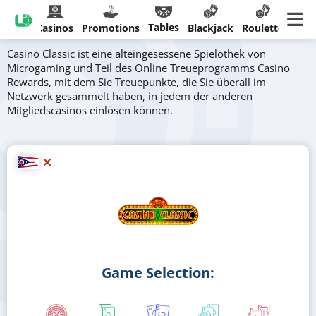
Casino Classic Live Review
Tables
Casinos
Promotions
Blackjack
Roulette
Casino Classic ist eine alteingesessene Spielothek von
Microgaming und Teil des Online Treueprogramms Casino
Rewards, mit dem Sie Treuepunkte, die Sie überall im
Netzwerk gesammelt haben, in jedem der anderen
Mitgliedscasinos einlösen können.
Die Live Lobby wird von Evolution Gaming bereitgestellt und
bietet etwa ein Dutzend der beliebtesten Spiele des weltweit
führenden Anbieters, darunter Live Baccarat, Live Blackjack,
Poker, Sic Bo und Gameshows wie Crazy Time und Monopoly.
Der Gambling Hub ist seit 1999 online und damit einer der
ältesten und vertrauenswürdigsten Glücksspielanbieter im
Internet. Alle Spiele werden von eCOGRA getestet und
zertifiziert. Die zugelassene Prüfstelle, die offiziell als "e-
Commerce and Online Gaming Regulation and Assurance"
Game Selection:
bekannt ist, wurde 2003 in Großbritannien gegründet und hat
über 500 Konformitätsprüfungen für fast 100 der führenden
Betreiber und Softwareanbieter der Branche wie Microgaming
durchgeführt.