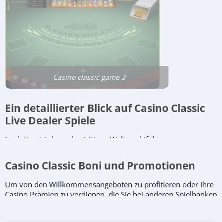
Casino classic game 3
Ein detaillierter Blick auf Casino Classic
Live Dealer Spiele
Evolution ist der unbestrittene Weltmarktführer, wenn es um
Live Dealer Spiele geht. Auch wenn diese Spielothek nicht den
gesamten Katalog des schwedischen Unternehmens anbietet -
Casino Classic Boni und Promotionen
nicht einmal annähernd -, so bietet sie doch eine äußerst
gezielte und fein abgestimmte Auswahl an Spielen.
Um von den Willkommensangeboten zu profitieren oder Ihre
Casino Prämien zu verdienen, die Sie bei anderen Spielbanken
Zur Veranschaulichung: Live Baccarat, Live Blackjack, Live
des Netzwerks einlösen können, müssen Sie ein Spielkonto
Caribbean Stud Poker, Live Casino Hold'em, Live Crazy Time,
mit echtem Geld eröffnen. Dazu müssen Sie lediglich Ihre E-
Live Dream Catcher, Live Roulette, Live Super Sic Bo, Live