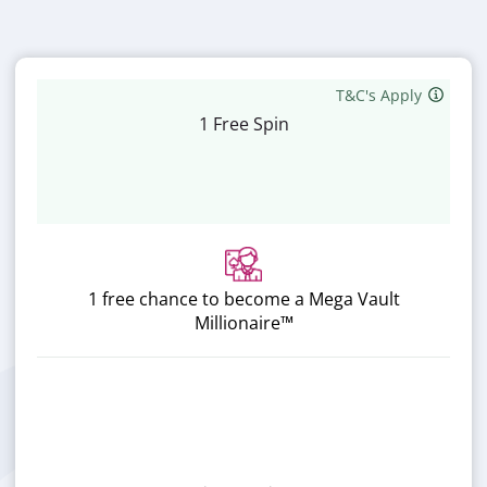
T&C's Apply
1 Free Spin
1 free chance to become a Mega Vault
Millionaire™