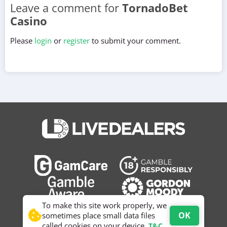
Leave a comment for
TornadoBet
Casino
Please
login
or
register
to submit your comment.
To make this site work properly, we
OK
sometimes place small data files
called cookies on your device.
T&C