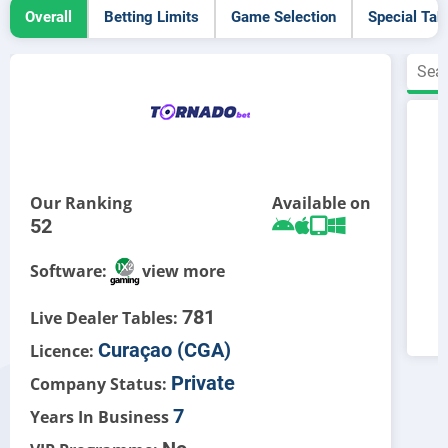
wird Ihnen helfen, problemlos loszulegen.
Spielauswahl aufwarten können, hebt TornadoBet sich mit
Overall
Betting Limits
Game Selection
Special Tab
den preisgekrönten Studios, die zu seiner Bibliothek
Gibt es Spielautomaten?
Wie sieht es mit den verfügbaren Zahlungsmitteln aus?
beitragen, auf die nächste Stufe. Durch die Partnerschaft mit
Branchenriesen wie Evolution Gaming und Vivo Gaming
Tauchen Sie in der Lobby der von uns überprüften Plattform
Krypto-Wallets: Wählen Sie zwischen Bitcoin,
bietet die Seite ein unvergleichliches Live Gaming Erlebnis.
in eine Welt endloser Spannung ein, in der Sie eine riesige
Litecoin, Ethereum und Ripple für reibungslose
Von fesselndem Roulette und actiongeladenem Blackjack bis
Auswahl an Spielen erwartet. Mit mehr als 30 erstklassigen
Transaktionen.
hin zu spannenden Baccaratvariationen und fesselnden
Studios, darunter Branchenriesen wie Plank Gaming, Triple
Gameshows ist die Live Lobby ein Zentrum der Emotionen,
Edge, Blueprint Gaming, Golden Rock Studios, Fortune
E-Wallets: Nutzen Sie ecoPayz, Neteller, Skrill,
das diese Plattform von der Masse abhebt.
Factory und Neon Valley, gibt es keinen Mangel an
MiFinity oder eZeeWallet für bequeme
Our Ranking
Available on
Nervenkitzel zu erleben.
In einer Welt, in der mobiles Spielen an erster Stelle steht,
Einzahlungen und Abhebungen.
52
enttäuscht die Lobby nicht. Die mobilfreundliche Plattform
Wenn Sie ein echter Fan von Spielautomaten sind:
Prepaid Methoden: Zu den Optionen gehören
sorgt dafür, dass die Spieler ihre Lieblingsspiele auch
Software:
view more
Paysafecard, Neosurf und Flexepin für zusätzliche
unterwegs genießen können, ohne Kompromisse bei der
Tauchen Sie ein in das Reich der Walzenabenteuer und
Qualität oder Leistung eingehen zu müssen.
Sicherheit.
erkunden Sie eine vielfältige Auswahl an klassischen, Video-
781
und progressiven Versionen. Mit verschiedenen Themen,
Live Dealer Tables:
Insgesamt hebt sich die Seite deutlich von der Konkurrenz ab
Kartenzahlungen: Verwenden Sie Visa oder
Bonusfunktionen, Walzenlayouts, Gewinnlinienschemata,
und bietet ein Spielerlebnis, das seinesgleichen sucht.
Curaçao (CGA)
Licence:
MasterCard für einfache Transaktionen.
Volatilitätsparametern und anderen Funktionen ist für jede
Wettstrategie etwas dabei. Von den allseits beliebten
Private
Company Status:
Banküberweisung: Entscheiden Sie sich für
Megaways und InfiniReels bis hin zu klassischen Funktionen
Banküberweisung für Auszahlungen.
7
Years In Business
wie Multiplikatoren, Freispielen und Kaskadenwalzen bietet
die Online Lobby ein unvergleichliches Spielerlebnis.