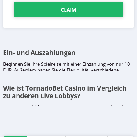
CLAIM
Hallo, Neuling im Live Casino! Hier ist ein freundlicher Tipp
für den Anfang: Anstatt sich direkt in die Action zu stürzen,
nehmen Sie sich einen Moment Zeit, um sich mit den
klassischen Spielen wie Blackjack oder Roulette vertraut zu
machen. Wenn Sie sich mit diesen Spielen vertraut machen,
werden Sie nicht nur Ihr Selbstvertrauen stärken, sondern
Ein- und Auszahlungen
auch Ihr Spielerlebnis noch verbessern. Setzen Sie sich also an
den Tisch, genießen Sie die Spannung und denken Sie daran:
Beginnen Sie Ihre Spielreise mit einer Einzahlung von nur 10
Es geht nur darum, Spaß zu haben!
EUR. Außerdem haben Sie die Flexibilität, verschiedene
Aufruf an alle High Roller
Währungen zu verwenden, darunter neben dem Euro auch
US-Dollar, britische Pfund, polnische Zloty, brasilianische Real
Wie ist TornadoBet Casino im Vergleich
und Kryptowährungen.
Für alle High Roller da draußen, die den Einsatz erhöhen
zu anderen Live Lobbys?
Wenn es um digitales Bargeld geht, ist der
Bitcoin
die erste
wollen, hat die Plattform genau das Richtige! Bringen Sie Ihr
Wahl. Aufgrund der weiten Verbreitung und der
Spielerlebnis auf die nächste Stufe mit den exklusiven High
In einem geschäftigen Markt von Online Casinos hebt sich das
benutzerfreundlichen E-Wallets bietet Bitcoin schnellere
Roller Tischen, an denen die Einsätze höher sind und die
überprüfte Casino als ein Leuchtfeuer der Qualität ab und
Transaktionen und niedrigere Gebühren als herkömmliche
Aufregung spürbar ist. Egal, ob Sie ein erfahrener Profi sind
bietet ein Spielerlebnis, das viele Konkurrenten in der Branche
Fiat-Wallets und Banküberweisungen. Wenn Sie zum ersten
oder einfach nur Glück haben, diese Tische bieten ein
übertrifft.
Mal mit Kryptowährungen spielen, machen Sie sich keine
außergewöhnliches Spielerlebnis, das Ihren Adrenalinspiegel
Sorgen - unser umfassender Krypto-Leitfaden für Einsteiger
Während einige Plattformen mit einer anständigen
in die Höhe treiben wird.