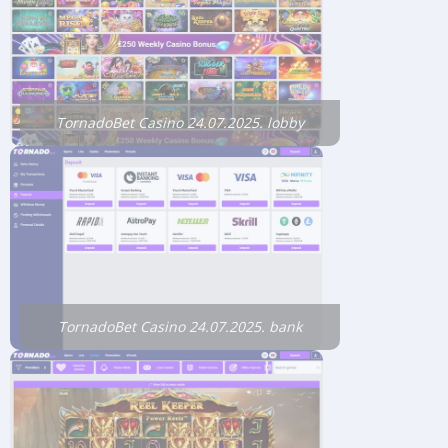
TornadoBet Casino 24.07.2025. lobby
TornadoBet Casino 24.07.2025. bank