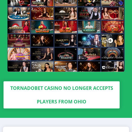
TORNADOBET CASINO NO LONGER ACCEPTS
PLAYERS FROM OHIO