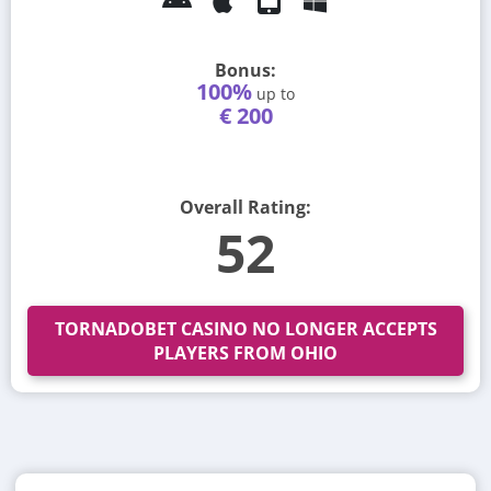
Bonus:
100%
up to
€ 200
Overall Rating:
52
TORNADOBET CASINO NO LONGER ACCEPTS
PLAYERS FROM OHIO