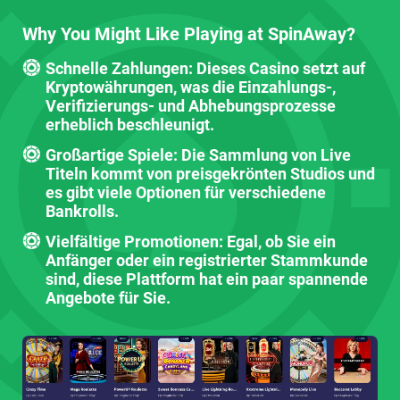
Why You Might Like Playing at SpinAway?
Schnelle Zahlungen: Dieses Casino setzt auf
Kryptowährungen, was die Einzahlungs-,
Verifizierungs- und Abhebungsprozesse
erheblich beschleunigt.
Großartige Spiele: Die Sammlung von Live
Titeln kommt von preisgekrönten Studios und
es gibt viele Optionen für verschiedene
Bankrolls.
Vielfältige Promotionen: Egal, ob Sie ein
Anfänger oder ein registrierter Stammkunde
sind, diese Plattform hat ein paar spannende
Angebote für Sie.