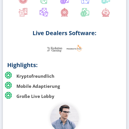
Registrierten Mitgliedern steht eine riesige Spielesammlung
zur Verfügung, die rund um die Uhr verfügbar und mit
Desktop- und Mobilgeräten kompatibel ist. Die Sammlung
von Live Titeln ist beeindruckend, und es gibt Hunderte von
Live Dealers Software:
Slots und RNG-Tischspielen auf der Seite.
Highlights:
Kryptofreundlich
Mobile Adaptierung
Große Live Lobby