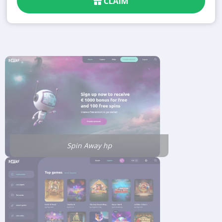
CLAIM
Spin Away hp