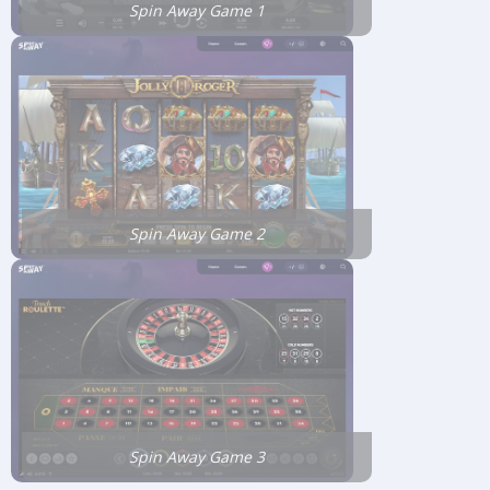
Spin Away Game 1
Spin Away Game 2
Spin Away Game 3