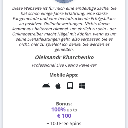
Diese Webseite ist für mich eine eindeutige Sache. Sie
hat schon einige Jahre Erfahrung, eine starke
Fangemeinde und eine beeindruckende Erfolgsbilanz
an positiven Onlinebewertungen. Nichts davon
kommt aus heiterem Himmel, um ehrlich zu sein - der
Onlinebetreiber macht Nägel mit Köpfen, wenn es um
seine Dienstleistungen geht, also verpassen Sie es
nicht, hier zu spielen! Ich denke, Sie werden es
genießen.
Oleksandr Kharchenko
Professional Live Casino Reviewer
Mobile Apps:
Bonus:
100%
up to
€ 100
+ 100 Free Spins