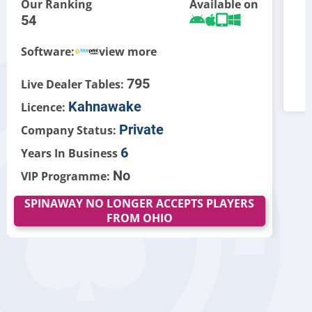
Engagement für eine sichere Spielumgebung. Dank
Our Ranking
Available on
ist auch mit Fiat-Währungen kompatibel, aber die Auswahl ist
Poker, Deuces Wild und Aces and Faces). Außerdem stehen
modernster Verschlüsselungstechnologie und der
54
nicht so groß. Sie haben die Wahl zwischen Euro, US-Dollar,
Ihnen Arkadenspiele, Crash-Spiele, Rubbellose und Keno zur
Verpflichtung zu verantwortungsbewussten Spielpraktiken
norwegischen Kronen und südafrikanischen Rand.
Verfügung - das bedeutet viele Stunden an Unterhaltung für
können die Spieler sicher sein, dass ihr Spielerlebnis nicht nur
Software:
view more
Sie!
aufregend, sondern auch verantwortungsbewusst ist. Egal, ob
Die Liste der Zahlungsmöglichkeiten ist umfangreich. Wenn
Sie ein erfahrener Profi oder ein Anfänger in der Welt des
Sie Prepaidkarten bevorzugen, können Sie sich für AstroPay,
795
Live Dealer Tables:
Online Glücksspiels sind, besuchen Sie diese ultimative
Paysafecard oder
CashToCode
entscheiden. Die Liste der
Plattform, um Ihr Glück zu testen und dabei viel Spaß zu
akzeptierten E-Wallets umfasst PayZ, Neteller, Skrill,
Kahnawake
Licence:
haben!
MuchBetter, Bitcoin, Bitcoin Cash, Dash, Litecoin, USD Coin,
Private
Company Status:
Tether und Ripple. Wenn es um Karten geht, sind Ihre
Optionen Visa oder MasterCard. Die Seite arbeitet auch mit
6
Years In Business
Banküberweisungen.
No
VIP Programme:
SPINAWAY NO LONGER ACCEPTS PLAYERS
FROM OHIO