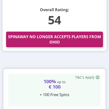
Overall Rating:
54
SPINAWAY NO LONGER ACCEPTS PLAYERS FROM
OHIO
T&C's Apply
100%
up to
€ 100
+ 100 Free Spins