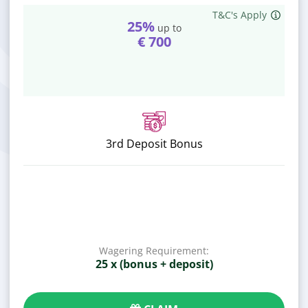
T&C's Apply
25%
up to
€ 700
3rd Deposit Bonus
Wagering Requirement:
25 x (bonus + deposit)