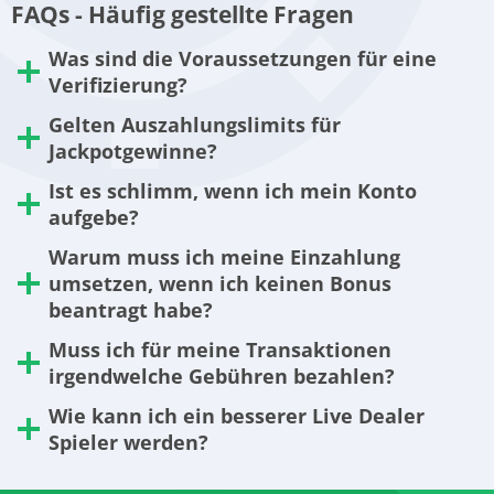
FAQs - Häufig gestellte Fragen
Was sind die Voraussetzungen für eine
Verifizierung?
Gelten Auszahlungslimits für
Jackpotgewinne?
Ist es schlimm, wenn ich mein Konto
aufgebe?
Warum muss ich meine Einzahlung
umsetzen, wenn ich keinen Bonus
beantragt habe?
Muss ich für meine Transaktionen
irgendwelche Gebühren bezahlen?
Wie kann ich ein besserer Live Dealer
Spieler werden?