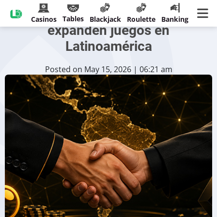
Pragmatic Play y Black Label
Tables
Casinos
Blackjack
Roulette
Banking
expanden juegos en
Latinoamérica
Posted on May 15, 2026 | 06:21 am