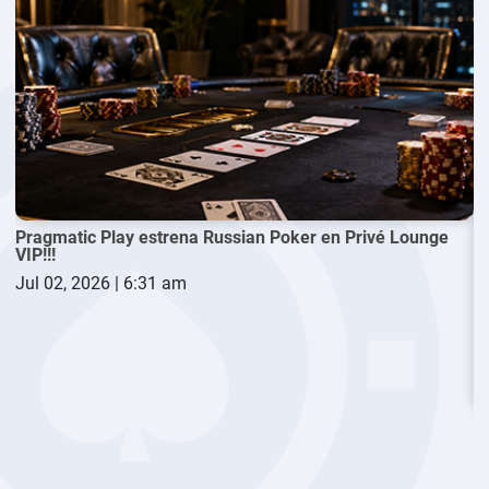
con Black Label permite que Pragmatic Play amplíe aún más
su alcance en todo el continente. Combinar el contenido
premiado de Pragmatic Play con la plataforma localmente
P
adaptada de Black Label para apoyar a operadores y
p
jugadores en la región es un paso positivo adicional que
J
refuerza aún más la posición de Pragmatic Play en la zona.”
Top Spain casinos
Pragmatic Play estrena Russian Poker en Privé Lounge
VIP!!!
Jul 02, 2026 | 6:31 am
100%
up to
Overall Rating:
€ 300
92
+ 100 Free Spins
Es
J