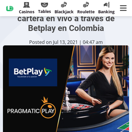
Pragmatic Play presenta su
Tables
Casinos
Blackjack
Roulette
Banking
cartera en vivo a través de
Betplay en Colombia
Posted on Jul 13, 2021 | 04:47 am