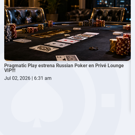
dice que BetPlay es uno de los operadores de primera calidad
en Colombia, y tener títulos de casino en vivo disponibles con
ellos será un impulso increíble para ambas empresas. La
P
asociación entre las dos marcas sigue a un acuerdo a
p
principios de año, y están emocionados de ver cómo los
J
productos resonarán con los jugadores.
Por otro lado,
el g
erente general de Corredor
Empresarial, German Segura
, dijo:
”Pragmatic Play ha demostrado ser uno de los mejores
proveedores de multiproductos de la industria y sus juegos
Pragmatic Play estrena Russian Poker en Privé Lounge
han sido bien recibidos por nuestros jugadores hasta ahora.
VIP!!!
Jul 02, 2026 | 6:31 am
El casino en vivo de Pragmatic Play ofrece algunos de los
juegos de casino en vivo más populares del mercado, y
esperamos que la colección resuene entre nuestro público.”
Logros adicionales
Es
Pragmatic continúa un exitoso período de operación después
de asegurar varios acuerdos con marcas de primer nivel. La
J
compañía también se enfoca en mejorar su cartera de