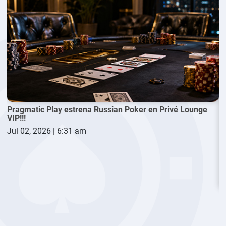
dirección con comodines. Cada vez que aparece un símbolo
de brújula, se activa el nuevo giro, lo que lleva a 1 nuevo
giro.
P
p
Los valores multiplicadores de los comodines se adjuntan a
cada ganancia. Por otro lado, si no surgen comodines, la
J
sesión de repeticiones de giros finaliza y los jugadores
vuelven al juego base.
La innovadora mecánica del juego atraerá a más jugadores
para probar la opción. La acción se vuelve aún más atractiva
durante la repetición de giro y los gráficos también atraen a
Pragmatic Play estrena Russian Poker en Privé Lounge
los jugadores.
VIP!!!
Jul 02, 2026 | 6:31 am
Al comentar sobre el nuevo lanzamiento, el
director
ejecutivo de Pragmatic Play, Julian Jarvis,
dijo:
“Estamos muy satisfechos con la forma en que de Star Pirates
Code™ se ha materializado, trayendo un tema nuevo y
emocionante junto con nuestra mecánica probada por el
tiempo.”
Es
“Estamos ansiosos por ver cómo nuestro público recibe la
J
aventura con temática pirata, que se vuelve aún más