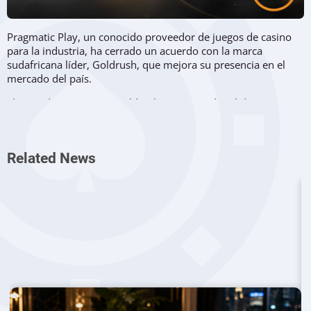
Pragmatic Play, un conocido proveedor de juegos de casino
para la industria, ha cerrado un acuerdo con la marca
sudafricana líder, Goldrush, que mejora su presencia en el
mercado del país.
El acuerdo permitirá a Goldrush.co.za acceder al diverso
catálogo de Pragmatic que incluye lanzamientos populares
como Mustang Gold, Master Joker, Aztec Treasure y otros
títulos de mesa líderes.
Related News
La plataforma de Sudáfrica también tendrá acceso a
excelentes títulos como los éxitos de casino en vivo Sweet
Bonanza CandyLand™, Wolf Gold™ y Gates of Olympus™.
Mientras tanto, el desarrollador continúa mejorando su
presencia en los mercados regulados obteniendo exposición
adicional y más clientes interesados.
Goldrush es una marca de juego de vanguardia de Sudáfrica y
una de las mayores compañías de entretenimiento con más
de 20 años de experiencia en el sector.