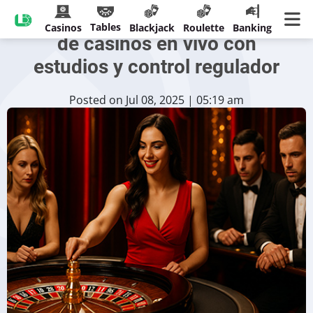
España refuerza su mercado
Tables
Casinos
Blackjack
Roulette
Banking
de casinos en vivo con
estudios y control regulador
Posted on Jul 08, 2025 | 05:19 am