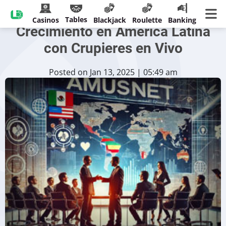
Amusnet Impulsa su
Tables
Casinos
Blackjack
Roulette
Banking
Crecimiento en América Latina
con Crupieres en Vivo
Posted on Jan 13, 2025 | 05:49 am