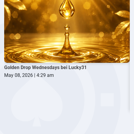
"Die Bereitstellung von Inhalten für möglichst viele
Spielersegmente innerhalb unserer regulierten Märkte ist der
Schlüssel zu unseren Wachstumsplänen in diesem Jahr und
B
das Abkommen mit Vavada unterstützt dies perfekt."
2
"Sie sind eine prominente Marke in den Regionen, in denen
Ap
sie tätig sind, und es ist wichtig für uns, sicherzustellen, dass
unsere hochwertigen Inhalte für solche Partner verfügbar
sind."
Der
COO von Vavada, Max Petrovski
, sagte, dass die
Spielesammlung von Relax die perfekte Ergänzung des
Golden Drop Wednesdays bei Lucky31
Portfolios und ein Schritt nach vorne für das zukünftige
May 08, 2026 | 4:29 am
Wachstum des Unternehmens sei.
Er fügte hinzu:
"Die Einfachheit des Umgangs mit Relax war eine Freude und
hat den Prozess, in unserem Markt wettbewerbsfähig zu
bleiben, sehr erleichtert."
W
Mehr über die letzten Aktivitäten
Ap