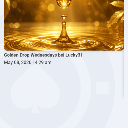
Über den neuen Deal sprechend, sagte
Relax Gamings CCO
Daniel Eskola
:
B
2
"Es ist immer ein Vergnügen, mit ehrgeizigen Online Casino
Ap
Marken zusammenzuarbeiten, die durch Innovation und ein
qualitativ hochwertiges Angebot auf dem Markt Fuß fassen
wollen."
"1win ist ein Betreiber mit klarem Potential, der in den zwei
Jahren seiner Tätigkeit schnell an Popularität gewonnen hat.
Golden Drop Wednesdays bei Lucky31
Mit unserem Portfolio werden sie zweifellos weiterhin eine
solide Spielerbasis aufbauen und sich von der Konkurrenz
May 08, 2026 | 4:29 am
abheben".
Der Leiter vom
Strategical Development bei 1Win Ivan
Portyg
, bemerkte auch:
"Die Aggregations-Plattform von Relax Gaming ist eine der
vielfältigsten in der Branche und bietet den Spielern beliebte
W
Spiele, die entscheidend für unsere Akquisitions- und
Bindungsziele sind und gleichzeitig unsere Marke von
Ap
anderen abheben."
"Die Zusammenarbeit mit ihnen war von Anfang an nahtlos