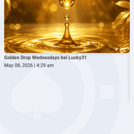
sich auf Titel wie Aladdin's Rollover Respins und Fairy Fantasy
B
Exotic Wilds sowie auf beliebte Slots wie Wild Willy's Gold
2
Rush und Hot Hot Honey freuen. Außerdem können Fans bei
Ap
Marken Hits wie The Lioness mit UFC Megastar Amanda
Nunes mitfiebern.
Diese Partnerschaft wertet nicht nur das Angebot
von
Livespins
auf, sondern verschafft SlotMatrix auch Zugang
zu einer ganz neuen Zielgruppe von Spielerinnen und
Spielern, die ihre Spiele bisher vielleicht noch nicht kannten.
Golden Drop Wednesdays bei Lucky31
Die Streamer können ihre Zuschauer weiter einbinden, indem
May 08, 2026 | 4:29 am
sie neue Titel
"auspacken"
und Einblicke in Boni und andere
Features geben.
Livespins verbessert das Casino Erlebnis, indem es den
Spielern ermöglicht, sich durch Einsätze in Gruppen aktiv am
Spiel des Streamers zu beteiligen und so ein gemeinsames
Erlebnis zu fördern. Auch die soziale Interaktion wird
gefördert: Die Spieler können mit dem Streamer und
W
untereinander chatten, Reaktionen und Emojis austauschen
Ap
und an JackpotDrops und Turnieren teilnehmen - das ist ein
elektrisierendes Casino Erlebnis wie kein anderes.