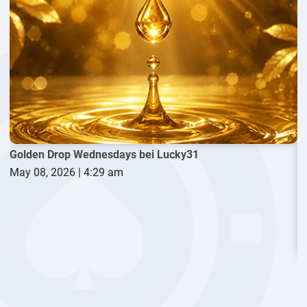
abdeckt – und das in über 20 Sprachen. Diese globale
Reichweite sorgt für maßgeschneiderte Erlebnisse für Spieler
auf der ganzen Welt.
B
2
Ein weiteres Highlight ist die
Casino Suite
mit mehr als
Ap
15.000 Spielen von über 250 Anbietern, zertifiziertem RNG
und mehr als 250 neuen Titeln jeden Monat – ein
Komplettpaket für erstklassige Unterhaltung ohne
Unterbrechung.
Zusätzlich bieten die
CRM-Tools
von BetConstruct Betreibern
wertvolle Einblicke in das Spielerverhalten, um Engagement
Golden Drop Wednesdays bei Lucky31
zu optimieren und nachhaltige Kundenbindung zu fördern.
May 08, 2026 | 4:29 am
Landbasierte Lösungen
bringen die gleiche Innovationskraft
in den stationären Bereich, mit einem vollständigen
Ökosystem für Wettshops, mobile Plattformen und
Selbstbedienungsterminals, die ein immersives,
umsatzorientiertes Erlebnis schaffen.
Loyalität und Engagement neu definiert
W
Ap
Ein besonderer Schwerpunkt liegt auf dem
Loyalitätsprogramm The Last Battle
, das Spielerreisen