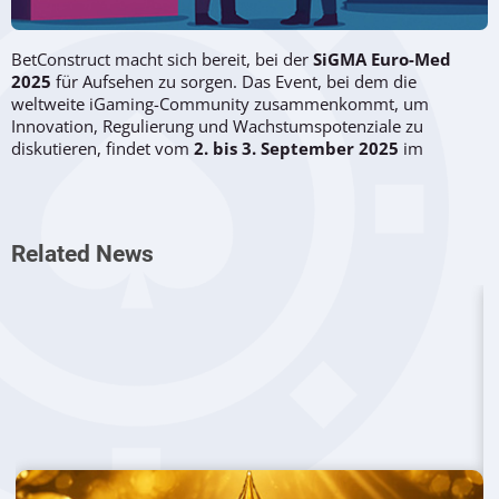
BetConstruct macht sich bereit, bei der
SiGMA Euro-Med
2025
für Aufsehen zu sorgen. Das Event, bei dem die
weltweite iGaming-Community zusammenkommt, um
Innovation, Regulierung und Wachstumspotenziale zu
diskutieren, findet vom
2. bis 3. September 2025
im
Mediterranean Maritime Hub (MMH) in Malta
statt.
Besucher finden BetConstruct an
Stand 3016
.
Innovation im Mittelpunkt des Auftritts
Related News
Mit einem starken Ruf als Vorreiter der Branche plant
BetConstruct
, den Gästen ein Erlebnis zu bieten, das Maßstab,
Leistung und Innovation vereint. Die Lösungen des
Unternehmens sind darauf ausgelegt, Spieler zu begeistern,
Betreiber zu stärken und neue Standards in der
iGaming-
Branche
zu setzen.
Das Herzstück des Angebots ist das
weltbekannte
Sportsbook
, das monatlich über 70.000 Live-Matches und
140.000 Pre-Match-Events in mehr als 120 Sportarten