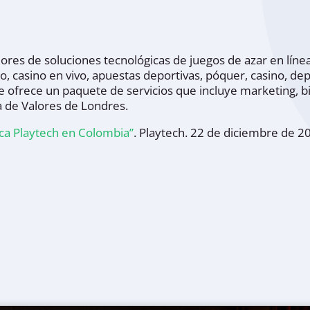
ores de soluciones tecnológicas de juegos de azar en línea
go, casino en vivo, apuestas deportivas, póquer, casino, d
e ofrece un paquete de servicios que incluye marketing, bi
a de Valores de Londres.
ica Playtech en Colombia”
.
Playtech.
22 de diciembre de 2