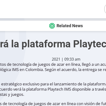
Related News
rá la plataforma Playte
2021 | 09:33 am
os de tecnología de juegos de azar en línea, llegó a un a
lógica IMS en Colombia. Según el acuerdo, la entrega se re
 estratégico exclusivo para el lanzamiento de la plataform
cuerdo verá la plataforma Playtech IMS disponible a travé
stas y juegos.
 de tecnología de juegos de azar en línea con visión de fu