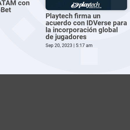
LATAM con
oBet
Playtech firma un
acuerdo con IDVerse para
la incorporación global
de jugadores
Sep 20, 2023 | 5:17 am