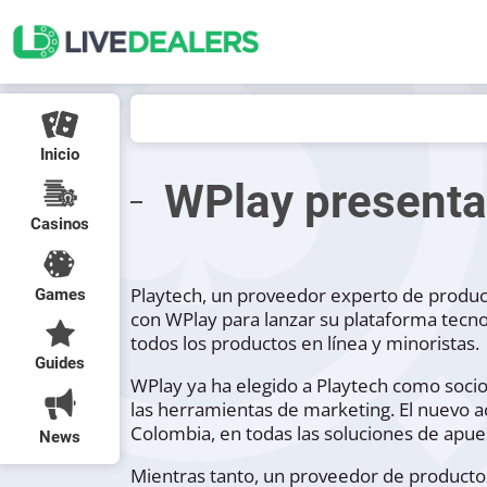
Inicio
WPlay presenta
Casinos
Playtech, un proveedor experto de product
Games
con WPlay para lanzar su plataforma tecno
todos los productos en línea y minoristas.
Guides
WPlay ya ha elegido a Playtech como socio
las herramientas de marketing. El nuevo a
Colombia, en todas las soluciones de apue
News
Mientras tanto, un proveedor de productos