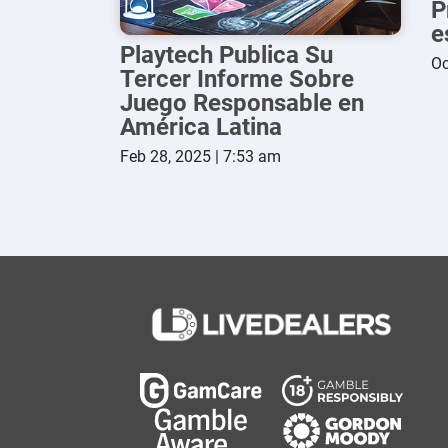
P
e
Playtech Publica Su
Oc
Tercer Informe Sobre
Juego Responsable en
América Latina
Feb 28, 2025 | 7:53 am