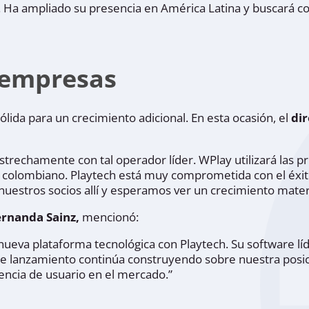
 Ha ampliado su presencia en América Latina y buscará co
 empresas
lida para un crecimiento adicional. En esta ocasión, el
dir
trechamente con tal operador líder. WPlay utilizará las pr
 colombiano. Playtech está muy comprometida con el éxito
uestros socios allí y esperamos ver un crecimiento mater
ernanda Sainz,
mencionó:
va plataforma tecnológica con Playtech. Su software líder
ste lanzamiento continúa construyendo sobre nuestra posi
encia de usuario en el mercado.”