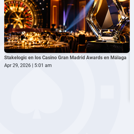
en vivo. La lista incluye
‘Super Stake’,
que permite a los
S
jugadores duplicar su apuesta para mejorar la posibilidad de
m
activar funciones de bonos para grandes ganancias. Además,
F
hay una función de premio gordo Spin To Win que aparece en
las tragamonedas Stakelogic y permite a los clientes reclamar
una ganancia increíble en 2 ruedas Mega Money en Live
Studio.
El último acuerdo impulsará el acuerdo de contenido actual
entre las dos compañías, que implica la integración de la
Stakelogic en los Casino Gran Madrid Awards en Málaga
colección de tragamonedas del desarrollador en la plataforma
Apr 29, 2026 | 5:01 am
de SkillOnNet.
Otro Nivel
Al comentar sobre el nuevo hito,
Jani Kontturi, director de
juegos de SkillOnNet,
dice que siempre buscan brindarles a
los jugadores algo diferente, algo que lleve la experiencia a
S
otro nivel. Y Stakelogic Live hace eso con elementos súper
Ap
atractivos como Super Stake, que es completamente especial
para el espacio de los casinos en vivo. Ya son socios increíbles
y han trabajado muy duro juntos. Esto impulsará la cartera en