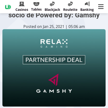
Relax Gaming obtiene otro
Tables
Casinos
Blackjack
Roulette
Banking
socio de Powered by: Gamshy
Posted on Jan 25, 2021 | 05:06 am