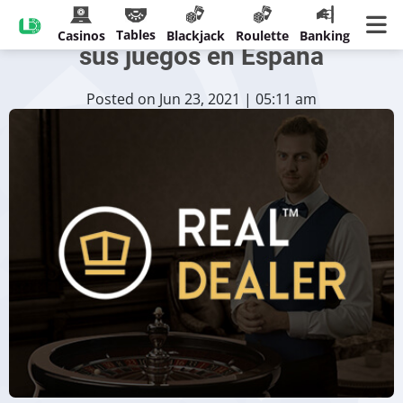
Real Dealer Studios distribuye
Tables
Casinos
Blackjack
Roulette
Banking
sus juegos en España
Posted on Jun 23, 2021 | 05:11 am