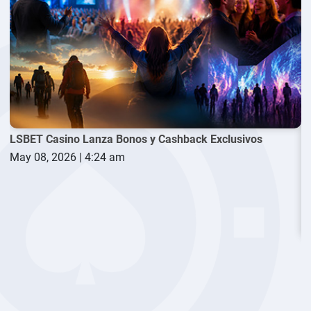
Cash de hasta 10x y dos posiciones marcadas en el carrete 2
N
para un enorme potencial de ganancias.
S
A
Una Cartera en Crecimiento
En cuanto al potencial máximo del juego, se sitúa en torno a
12.497x la apuesta, y el juego también tiene RTP ajustables.
Como recordatorio, Kalamba ya tiene una colección de más
de 50 títulos que consisten en lanzamientos recientes Goblins
LSBET Casino Lanza Bonos y Cashback Exclusivos
& Gemstones: Hit ‘n’ Roll, 9 Blazing Cashpots, Joker Max: Hit
‘n’ Roll y Super Size Atlas.
May 08, 2026 | 4:24 am
En reacción al nuevo lanzamiento,
Alex Cohen, director de
operaciones y cofundador de Kalamba Games,
dijo:
“El bovino audaz favorito de todos está de regreso y esta vez
trae consigo un juego de carretes completamente nuevo junto
con un K-Cash mejorado.”
Q
i
“Estamos encantados de dar a los jugadores más de sus
D
títulos favoritos y con una marca como Blazing Bull, tenemos
la longevidad que muchos juegos simplemente no igualan.