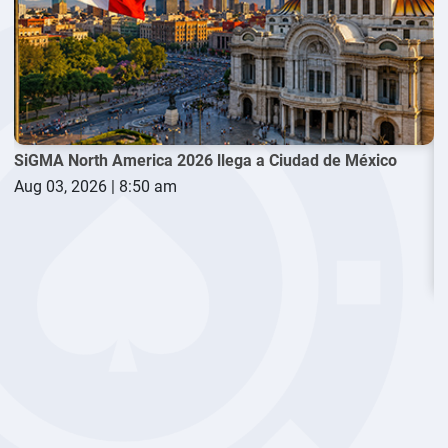
especial. Halloween es una oportunidad para hacer dinero,
Ju
multiplicar tus ingresos y divertirte en grande mientras
apuestas a través de una plataforma confiable.
Aún estás a tiempo de disfrutar de las ventajas que te ofrece
esta casa de
apuestas en línea
, ya que, esta promoción es
válida hasta el 3 de noviembre. Los usuarios pueden
seleccionar el bono y las ganancias obtenidas durante el
SiGMA North America 2026 llega a Ciudad de México
desarrollo de estas jugadas, y podrán ser reclamadas una vez
que se jueguen 40 veces el dinero del bono en un período de
Aug 03, 2026 | 8:50 am
7 días.
Esta es una excelente oportunidad para aquellos que buscan
adaptarse a las tendencias, y ya que estamos en medio del
furor de Halloween, en todas partes del mundo, los dulces,
los caramelos y los monstruos y las brujas toman el control
A
para celebrar esta espeluznante fecha. En Betsson han
2
desarrollado una variada selección de promociones muy
Ju
atractivas para esta ocasión.
No sólo cuentas con oportunidad de ganar y acceder a una
plataforma segura, sino que, también cuentas con acceso a
los juegos desarrollados por los mejores proveedores del