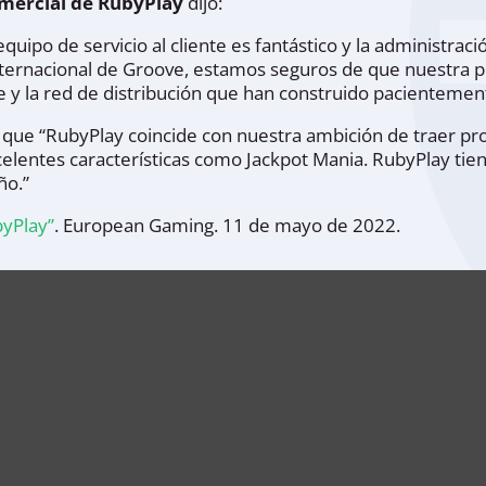
omercial de RubyPlay
dijo:
uipo de servicio al cliente es fantástico y la administrac
internacional de Groove, estamos seguros de que nuestra 
y la red de distribución que han construido pacientemente
ó que
“RubyPlay coincide con nuestra ambición de traer pro
elentes características como Jackpot Mania. RubyPlay tien
ño.
”
byPlay”
.
European Gaming
. 11 de mayo de 2022.