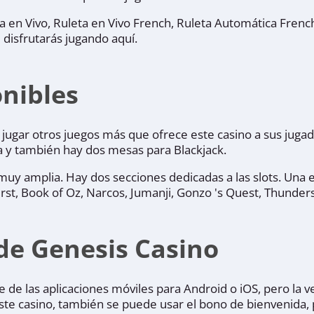
a en Vivo, Ruleta en Vivo French, Ruleta Automática Frenc
 disfrutarás jugando aquí.
onibles
 jugar otros juegos más que ofrece este casino a sus juga
eta y también hay dos mesas para Blackjack.
muy amplia. Hay dos secciones dedicadas a las slots. Una es
rst, Book of Oz, Narcos, Jumanji, Gonzo 's Quest, Thunder
de Genesis Casino
e las aplicaciones móviles para Android o iOS, pero la ver
ste casino, también se puede usar el bono de bienvenida, p