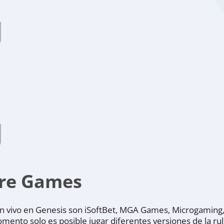
re Games
en vivo en Genesis son iSoftBet, MGA Games, Microgaming,
ento solo es posible jugar diferentes versiones de la rul