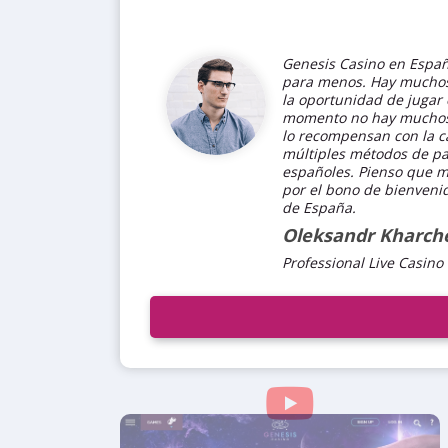
Genesis Casino en Españ
para menos. Hay muchos
la oportunidad de jugar 
momento no hay muchos j
lo recompensan con la c
múltiples métodos de p
españoles. Pienso que m
por el bono de bienveni
de España.
Oleksandr Kharch
Professional Live Casino