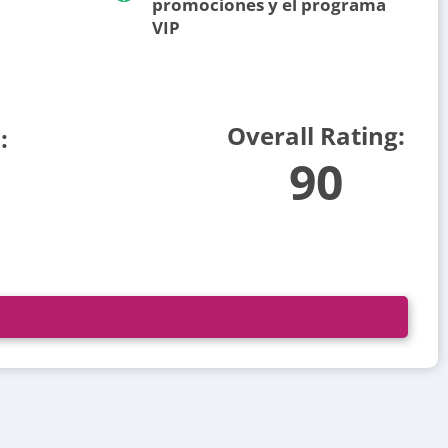
promociones y el programa
VIP
Overall Rating:
:
90