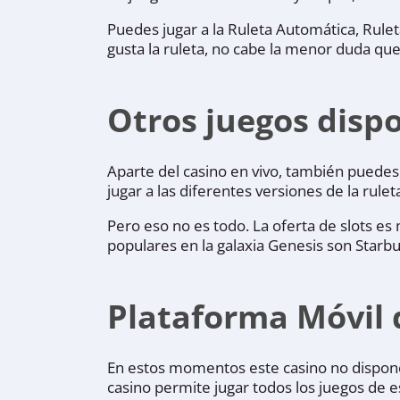
Puedes jugar a la Ruleta Automática, Rulet
gusta la ruleta, no cabe la menor duda que
Otros juegos disp
Aparte del casino en vivo, también puedes
jugar a las diferentes versiones de la rul
Pero eso no es todo. La oferta de slots es 
populares en la galaxia Genesis son Starbu
Plataforma Móvil 
En estos momentos este casino no dispone d
casino permite jugar todos los juegos de e