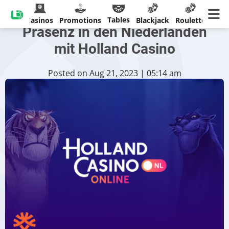
Yggdrasil verstärkt seine
Tables
Casinos
Promotions
Blackjack
Roulette
Präsenz in den Niederlanden
mit Holland Casino
Posted on Aug 21, 2023 | 05:14 am