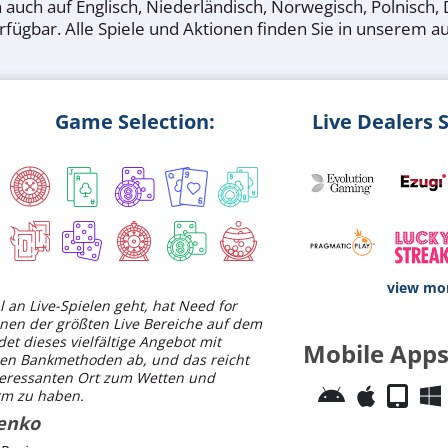
auch auf Englisch, Niederländisch, Norwegisch, Polnisch, D
erfügbar. Alle Spiele und Aktionen finden Sie in unserem au
Game Selection:
Live Dealers 
view mo
an Live-Spielen geht, hat Need for
inen der größten Live Bereiche auf dem
et dieses vielfältige Angebot mit
Mobile Apps
en Bankmethoden ab, und das reicht
nteressanten Ort zum Wetten und
rm zu haben.
enko