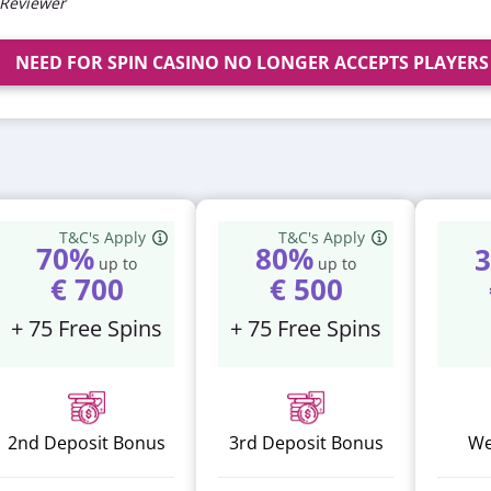
 Reviewer
NEED FOR SPIN CASINO NO LONGER ACCEPTS PLAYER
T&C's Apply
T&C's Apply
70%
80%
up to
up to
€ 700
€ 500
+ 75 Free Spins
+ 75 Free Spins
2nd Deposit Bonus
3rd Deposit Bonus
We