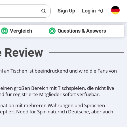
Sign Up
Log in
Vergleich
Questions & Answers
e Review
hl an Tischen ist beeindruckend und wird die Fans von
inen großen Bereich mit Tischspielen, die nicht live
für registrierte Mitglieder sofort verfügbar.
ombination mit mehreren Währungen und Sprachen
ptiert Need for Spin natürlich Deutsche, aber auch