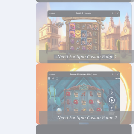
Need For Spin Casino Game 1
Need For Spin Casino Game 2