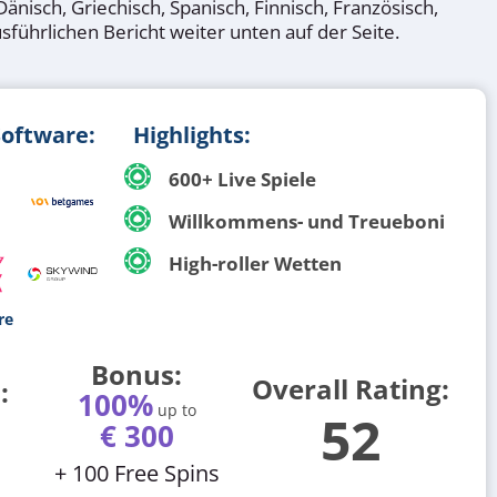
änisch, Griechisch, Spanisch, Finnisch, Französisch,
sführlichen Bericht weiter unten auf der Seite.
Software:
Highlights:
600+ Live Spiele
Willkommens- und Treueboni
High-roller Wetten
re
Bonus:
Overall Rating:
:
100%
up to
52
€ 300
+ 100 Free Spins