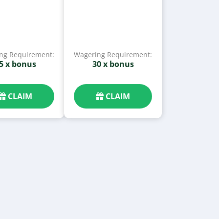
ng Requirement:
Wagering Requirement:
5 x bonus
30 x bonus
CLAIM
CLAIM