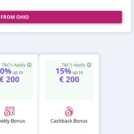
S FROM OHIO
T&C's Apply
T&C's Apply
30%
15%
up to
up to
€ 200
€ 200
ekly Bonus
Cashback Bonus