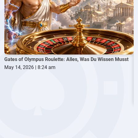
Ende des Monats erhalten die besten Spieler ihre Belohnung
B
in Form von Golden Chips.
A
Ap
VIP Cashback: 25% Cashback für VIP-
Spieler
Kingmaker Casino belohnt seine VIP-Spieler mit einer
weiteren exklusiven Promotion:
25% Cashback
auf die
Live-
Casino-Spiele
, basierend auf den wöchentlichen Einsätzen. Die
Gates of Olympus Roulette: Alles, Was Du Wissen Musst
Cashback-Aktion läuft jede Woche von Montag 00:00 bis
May 14, 2026 | 8:24 am
Sonntag 23:59 UTC und gilt für alle Spieler der VIP-Level 1 bis
5.
Spieler können bis zu
€200 Cashback
pro Woche erhalten, je
nach VIP-Level. Es gelten detaillierte Bedingungen, aber im
Wesentlichen wird das Cashback auf die realen Einsätze
abzüglich der realen Gewinne berechnet. Der Cashback-
K
Betrag muss einmal umgesetzt werden, bevor er ausgezahlt
werden kann. Wenn der Cashback nicht innerhalb des
Ap
festgelegten Zeitrahmens aktiviert wird, verfällt er.
Top Germany casinos