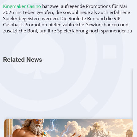
Kingmaker Casino
hat zwei aufregende Promotions für Mai
2026 ins Leben gerufen, die sowohl neue als auch erfahrene
Spieler begeistern werden. Die
Roulette Run
und die
VIP
Cashback-Promotion
bieten zahlreiche Gewinnchancen und
zusätzliche Boni, um Ihre Spielerfahrung noch spannender zu
gestalten.
Roulette Run: Ihr Weg zu €8.000
Related News
Die
Roulette Run
-Aktion läuft vom 1. bis 31. Mai 2026 und
bietet einen beeindruckenden Preispool von
€8.000
. Um sich
zu qualifizieren, müssen die Spieler auf bestimmte Roulette-
Tische setzen und sich in der wöchentlichen Rangliste nach
oben arbeiten. Das Ziel ist es, bei den qualifizierten Roulette-
Spielen mit einem Mindesteinsatz von
€1
zu gewinnen und
sich so Punkte zu verdienen.
Diese Aktion ist speziell auf die
Mega Fire Blaze Roulette
,
Greek Speed Roulette
,
Quantum Roulette
und viele
andere Varianten ausgerichtet. Die Spieler müssen sich in den
vorgegebenen Zeiträumen,
darunter der 1. bis 3. Mai, 8. bis
10. Mai
, und so weiter, durch die Rangliste bewegen. Am