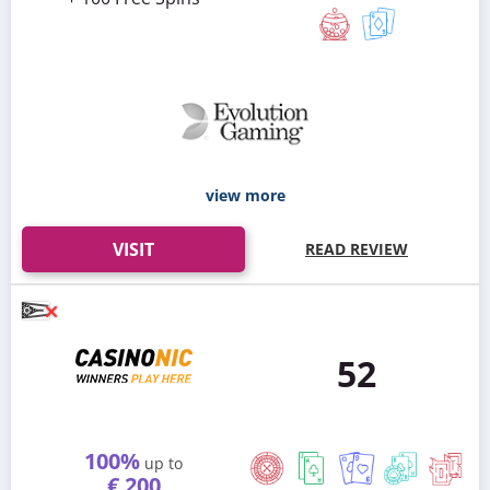
STHLM Gaming
Storm Gaming Technology
Stormcraft Studios
SUNfox Games
Super Spade Games
Swintt
swissgame
Switch Studios
view more
SYNOT Games
TaDa Gaming
Tain
The Art Of Games
VISIT
READ REVIEW
The Games Company
The Gaming Platform (TGP)
Thunderkick
ThunderSpin
52
Tom Horn Gaming
Top Trend Gaming
TotalESoft
Triple Cherry
100%
up to
Triple Edge Studios
Triple PG
€ 200