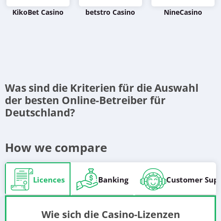
KikoBet Casino
betstro Casino
NineCasino
Was sind die Kriterien für die Auswahl
der besten Online-Betreiber für
Deutschland?
Mit Stolz, können wir sagen, dass wir über 100 Online-
Casinos für den Deutschen Markt bewertet haben, somit
How we compare
verfügen wir sicherlich über das Fachwissen, was die Online-
Casinos angeht. Nach so vielen Bewertungen und Listen von
Casinos, wissen wir genau, was die Spieler wollen und
Licences
Banking
Customer Sup
erwarten.
Natürlich ist die Lizenz einer der größten Punkte, aber auch,
ob es sich um einen erfahrenen Eigentümer handelt, mit
Wie sich die Casino-Lizenzen
einem bereits etablierten Netzwerk. Sogar neue Casinos,