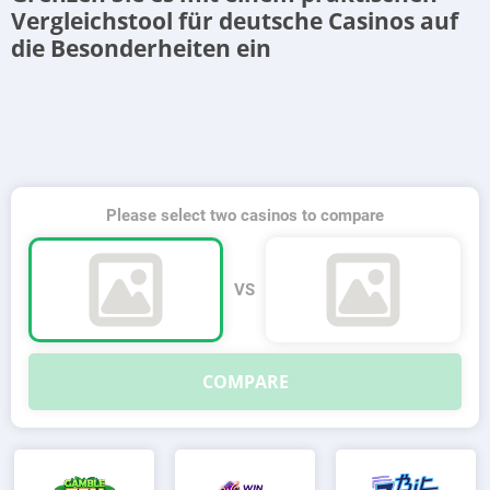
Vergleichstool für deutsche Casinos auf
die Besonderheiten ein
Bei solch einer großen Anzahl an Live-Casinos, ist es schwer
alle Punkte zu vergleichen, darum haben wir mit Stolz, unser
großartiges Vergleichstool für die Online-Betreiber
vorbereitet.
Wenn Sie z.B. auf der Suche nach einem Online-Casino sind,
dass PayPal als Zahlungsmöglichkeit anbietet sind, wird Ihnen
Please select two casinos to compare
unser Suchfilter mehrere Optionen anbieten. Wie sollen Sie
aber dann wissen, welches für Sie das Richtige ist?
VS
Sie können natürlich alle Bewertungen nachlesen oder sich
die Zeit sparen und über unsere Algorithmen, die Webseiten
vergleichen und gegenüberstellen. Sie bekommen dann, die
wichtigsten und wesentlichsten Seiten angezeigt, was Ihnen
COMPARE
die Entscheidung um ein vielfaches erleichtert, welchen
Online-Casino Sie beitreten werden.
Was genau Sie alles vergleichen können?
Verfügbarkeit bestimmter Kreditkarten und