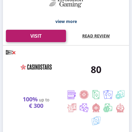
Black Pudding Games
Blaze Gaming
BLOX
bluberi
Blue Gem Gaming
Blue Guru Games
BlueOcean Gaming
view more
Blueprint Gaming
Boldplay
VISIT
READ REVIEW
Bomba Games
Bombay Live
Boomerang Studios
Booming Games
Booongo
Buck Stakes Entertainment
80
Bulletproof Games
Bunfox Games
Cadillac Jack
Caleta Gaming
Capecod Gaming
Cayetano
CEGO
100%
Charismatic
Chippy Software
up to
€ 300
Circular Arrow
Clawbuster
Concept Gaming
Connective Games
Copacabana Gaming
CORE Gaming