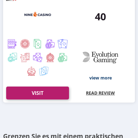
40
view more
VISIT
READ REVIEW
Grenzen Sie es mit einem praktischen