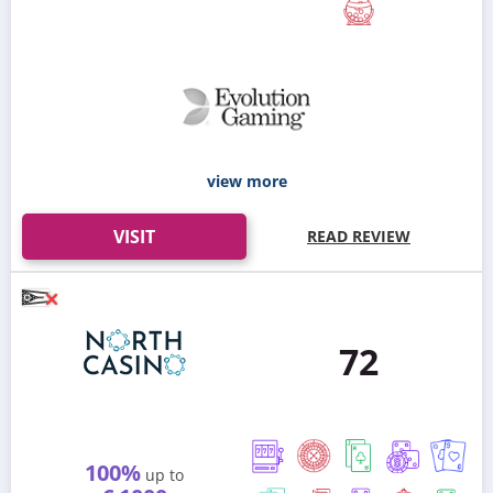
ELK Studios
Elysium Studios
Endemol Games
Endorphina
Enet Poker
EntwineTech
ESA Gaming
Espresso Games
Eurasian Gaming
Eurostar Studios
view more
Ever88
EveryMatrix
VISIT
READ REVIEW
Evolution Gaming
Evoplay
Expanse Studios
EYECON
Ezugi
Fantasma Games
FashionTV
72
FastSpin
Fazi
Felix Gaming
Felt Gaming
FilsGame
FlipLuck
Formula Spin
Fortune Factory Studios
100%
Four Leaf Gaming
Foxium
up to