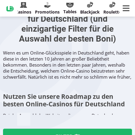
Top Online Live Dealer Casinos
Tables
Casinos
Promotions
Blackjack
Roulette
für Deutschland (und
einzigartige Filter für die
Auswahl der besten Boni)
Wenn es um Online-Glücksspiele in Deutschland geht, haben
diese in den letzten 10 Jahren an großer Beliebtheit
bekommen. Besonders in den letzten paar Jahren, weshalb
die Entscheidung, welchem Online-Casino beizutreten sehr
schwerfällt. Natürlich ist es nicht mehr so schlimm wie früher,
wo fast die gesamte Internetglücksspielbranche unreguliert
war und man keine notwendigen Regulierungen des Online
Glücksspiels hatte.
Nutzen Sie unsere Roadmap zu den
besten Online-Casinos für Deutschland
Mittlerweile ist dies auf den höchsten Stand gebracht und
man kann zwischen mehreren einflussreichen Online-
Bei der Auswahl der Websites, die unserer Datenbank
Lizenzgebern wählen. In Deutschland gibt es auch eine
hinzugefügt werden sollen, prüfen wir viele wichtige
anerkannte Casino Lizenzen in Schleswig-Holstein. Aber auch
Parameter, darunter Zahlungen, Sprachanpassungen,
Lizenzen, wie die Malta Gaming Authority, welche alle Ihre
Software, Live- und Nicht-Live-Spiele und mehr. Dabei fügen