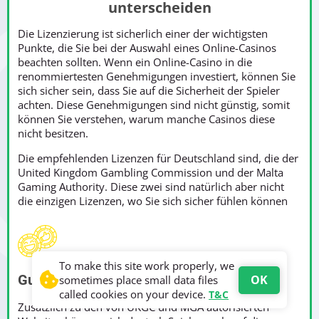
unterscheiden
können zu einem erfahrenen Eigentümer gehören, wo Sie sich
trotzdem sicher fühlen können.
Die Lizenzierung ist sicherlich einer der wichtigsten
Punkte, die Sie bei der Auswahl eines Online-Casinos
Weiter, wird das Auszahlungslimit geprüft, wie auch die
beachten sollten. Wenn ein Online-Casino in die
Geschwindigkeit der Auszahlungen. Was man an
renommiertesten Genehmigungen investiert, können Sie
Zahlungsmöglichkeiten anbietet, sind diese auch sicher
sich sicher sein, dass Sie auf die Sicherheit der Spieler
genug. Ob alles übersichtlich ist für neue und erfahrene
achten. Diese Genehmigungen sind nicht günstig, somit
Spieler oder es nur aufs Auge schön aussieht.
können Sie verstehen, warum manche Casinos diese
Ebenfalls sind wir mit den beliebtesten und angesagtesten
nicht besitzen.
Spielen vertraut, was auch ein wichtiger Punkt ist. Welche
Die empfehlenden Lizenzen für Deutschland sind, die der
Hersteller hinter den Spielen stehen ist ebenfalls wichtig, da
United Kingdom Gambling Commission und der Malta
neue Hersteller auf die Regularität von uns geprüft werden.
Gaming Authority. Diese zwei sind natürlich aber nicht
Sogar der Kundenservice wird von uns geprüft, was manche
die einzigen Lizenzen, wo Sie sich sicher fühlen können
für eine weniger wichtige Sache ansehen. Falls man doch
welche Zweifel und Fragen hat, möchte man sich als
deutscher Online-Spieler doch auf einen deutschsprachigen
Kundenservice verlassen.
To make this site work properly, we
Gute Lizenzen für deutsche Casinos
OK
sometimes place small data files
called cookies on your device.
T&C
Zusätzlich zu den von UKGC und MGA autorisierten