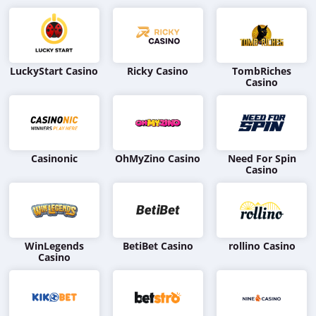
LuckyStart Casino
Ricky Casino
TombRiches
Casino
Casinonic
OhMyZino Casino
Need For Spin
Casino
WinLegends
BetiBet Casino
rollino Casino
Casino