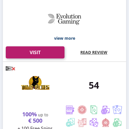
Slotmill
Slotmotion
slotopaint
Slotopia
SlotVision
Smart Gaming Group
SmartSoft Gaming
Sneaky Slots
view more
Snowborn Games
Soft Magic Dice
VISIT
READ REVIEW
Soft2Bet
SoftGamings
SOFTSWISS
Solid Gaming
Song88
Spadegaming
Spearhead Studios
Spigo
54
Spike Games
Spin Games
Spin3
Spinlogic Gaming
Spinmatic
Spinomenal
SpinPlay Games
100%
up to
Spinstars
Spinza
Split The Pot
€ 500
Sportnco
Spribe
Stakelogic
+ 100 Free Spins