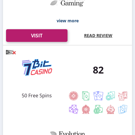
Aurum Signature Studios
Authentic Gaming
AvatarUX
Aviatrix
view more
B3W
baddamedia
Bally Technologies
Bally Wulff
VISIT
READ REVIEW
Bang Bang Games
Barcrest
BB Games
BBIN
Beast Gaming
Bede Gaming
Belatra Games
82
Bet2Tech
Betby software
BetConstruct
Betdigital
Beter
Betgames
betiXon
Betradar
50 Free Spins
BetSoft
BetSolutions
BF Games
BGAMING
Big Time Gaming
Bigpot Gaming
Bla Bla Bla Studios