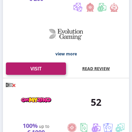
TrueLab Games
Turbo Games
TVBet
UP Games
Urgent Games
Usoft Gaming
VegasSoftware
Vela Gaming
Viaden
Vibra Gaming
Visionary iGaming
Vista Gaming
view more
Vivo Gaming
VoltEnt
Wager Gaming
Wager2Go
Wagermill
Wazdan
VISIT
READ REVIEW
We Are Casino
White Hat Gaming
Wild Streak Gaming
Winfinity
Winning Poker Network
Wirex Gaming
52
Wishbone Games
Wizard Games
WM
WMS
Woohoo Games
100%
Xatronic AG
xin-gaming
up to