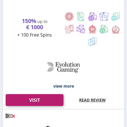
IGSoft
igsonline
IGT
IGTech
Imagine Live
Inbet Games
150%
Incredible Technologies
Indi Slots
up to
€ 1000
Indigo Magic
INO Games
+ 100 Free Spins
InOut Games
Inspired Gaming
Inteplay
Intervision Gaming
Intouch Games
Ipanema Gaming
Iron Dog Studio
iSoftBet
Jackpot Software
JackTop Live
view more
Jade Rabbit Gaming
Japan Technicals Games
Jili
VISIT
READ REVIEW
Join Games
Jumpman Gaming
Just For The Win
JVL
KA Gaming
Kalamba
KGR Entertainment
Kiron