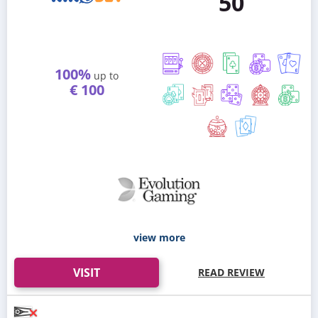
50
100%
up to
€ 100
view more
VISIT
READ REVIEW