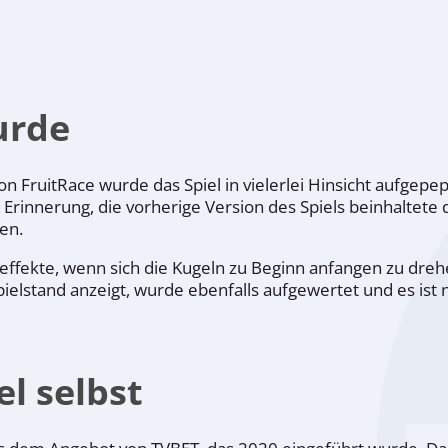
urde
n FruitRace wurde das Spiel in vielerlei Hinsicht aufge
 Erinnerung, die vorherige Version des Spiels beinhaltet
en.
effekte, wenn sich die Kugeln zu Beginn anfangen zu dre
 Spielstand anzeigt, wurde ebenfalls aufgewertet und es i
l selbst