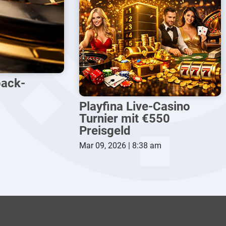
back-
Playfina Live-Casino
Turnier mit €550
Preisgeld
Mar 09, 2026 | 8:38 am