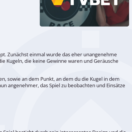
peppt. Zunächst einmal wurde das eher unangenehme
e die Kugeln, die keine Gewinne waren und Geräusche
hen, sowie an dem Punkt, an dem du die Kugel in dem
st nun angenehmer, das Spiel zu beobachten und Einsätze