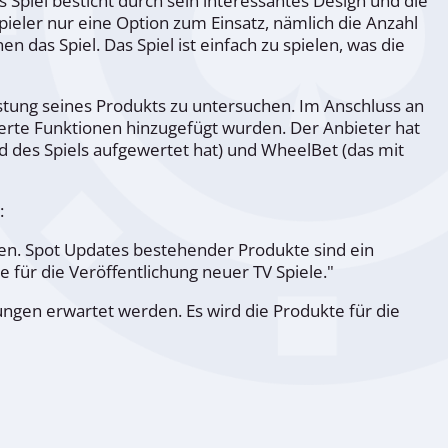
 Spiel besticht durch sein interessantes Design und die
pieler nur eine Option zum Einsatz, nämlich die Anzahl
as Spiel. Das Spiel ist einfach zu spielen, was die
stung seines Produkts zu untersuchen. Im Anschluss an
erte Funktionen hinzugefügt wurden. Der Anbieter hat
d des Spiels aufgewertet hat) und WheelBet (das mit
:
en. Spot Updates bestehender Produkte sind ein
für die Veröffentlichung neuer TV Spiele."
gen erwartet werden. Es wird die Produkte für die