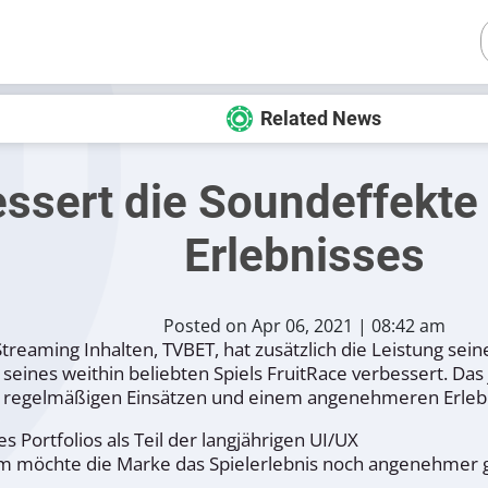
Related News
ssert die Soundeffekte 
Erlebnisses
Posted on Apr 06, 2021 | 08:42 am
reaming Inhalten, TVBET, hat zusätzlich die Leistung sein
 seines weithin beliebten Spiels FruitRace verbessert. Da
t regelmäßigen Einsätzen und einem angenehmeren Erlebn
 Portfolios als Teil der langjährigen UI/UX
 möchte die Marke das Spielerlebnis noch angenehmer ge