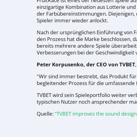
FruitRace ist eines der neuesten Spiele a
einzigartige Kombination aus Lotterie und 
der Farbübereinstimmungen. Diejenigen, di
Spieler immer wieder anlockt.
Nach der ursprünglichen Einführung von F
den Prozess hat die Marke beschlossen, d
bereits mehrere andere Spiele überarbeit
Verbesserungen bei der Geschwindigkeit 
Peter Korpusenko, der CEO von TVBET
"Wir sind immer bestrebt, das Produkt fü
begleitender Prozess für die umfassende 
TVBET wird sein Spieleportfolio weiter v
typischen Nutzer noch ansprechender ma
Quelle:
“TVBET improves the sound design o