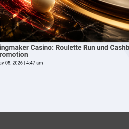
ingmaker Casino: Roulette Run und Cash
romotion
y 08, 2026 | 4:47 am