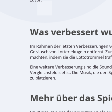
Was verbessert w
Im Rahmen der letzten Verbesserungen vo
Geräusch von Lotteriekugeln entfernt. Zur
machten, indem sie die Lottotrommel traf
Eine weitere Verbesserung sind die Sound
Vergleichsfeld siehst. Die Musik, die den
zu platzieren.
Mehr über das Spie