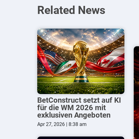
Related News
BetConstruct setzt auf KI
für die WM 2026 mit
exklusiven Angeboten
Apr 27, 2026 | 8:38 am