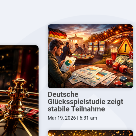
Deutsche
Glücksspielstudie zeigt
stabile Teilnahme
Mar 19, 2026 | 6:31 am