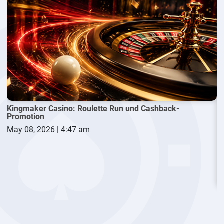
Kundenanfragen schnell und effizient reagieren zu können.
Mit dieser Lösung können die Kunden Unterstützung erhalten,
die ihnen bei einer Vielzahl von Fragen, einschließlich
B
technischer Probleme, helfen kann.
A
Ap
Nikita Keino, Partner Managers Team Lead bei
SoftSwiss,
sprach über den neuen Deal zwischen den beiden
Marken wie folgt:
"Es ist eine großartige Gelegenheit, mit einem führenden
Anbieter von Spielen wie EA Gaming zusammenzuarbeiten,
der Spielinhalte mit so hochmodernen Grafiken und Sound
Kingmaker Casino: Roulette Run und Cashback-
Promotion
produziert. Wir sind gespannt, was die Zukunft für diese
Partnerschaft bereithält!"
May 08, 2026 | 4:47 am
Luca Della Santa, Business Development Manager bei
EURASIAN Gaming, sagte, dass sein Unternehmen sehr
aufgeregt sei, Spiele über SoftSwiss, einen der erfolgreichsten
Aggregatoren in der Branche, anzubieten. Seinen Worten
zufolge hätte der Anbieter sehr hart gearbeitet, um dieses
Abkommen zu schließen und sie hätten große Erwartungen in
K
Bezug auf die möglichen Vorteile und zukünftigen Ergebnisse.
Ap
Der
Head of Account Management, Luca Richter
fügte