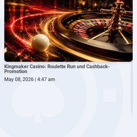
dänische Plattform ist ebenso dafür bekannt, dass sie
reibungslose Casino Produkte und Dienstleistungen anbietet,
mit professionellem Kundensupport und ständigen
B
A
Verbesserungen.
Ap
Relax hingegen möchte seine Präsenz in den nordischen
Ländern ausbauen, nachdem das Unternehmen bei der EGR
Nordics 2021 als Casino Content Supplier ausgezeichnet
wurde. Der Aggregator hat außerdem ein Studio in Stockholm
eröffnet und wird sich in der nächsten Zeit weitere Verträge
sichern wollen.
Kingmaker Casino: Roulette Run und Cashback-
Promotion
Daniel Eskola, CCO bei Relax Gaming,
kommentierte die
May 08, 2026 | 4:47 am
neue Partnerschaft so:
"Wie unsere jüngsten Aktivitäten in den nordischen Ländern
gezeigt haben, ist dies eine Schlüsselregion für uns, und
dieser Deal mit RoyalCasino.dk hält diesen Schwung
aufrecht."
K
"Das RoyalCasino.dk ist ein respektierter und angesehener
Betreiber, daher ist es spannend, eine weitere bedeutende
Ap
Partnerschaft zu schließen.