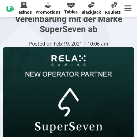
Relax Gaming schließt eine
Tables
Casinos
Promotions
Blackjack
Roulette
Vereinbarung mit der Marke
SuperSeven ab
Posted on Feb 19, 2021 | 10:06 am