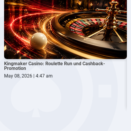
Der Aggregator hat sich mehrere Vereinbarungen mit
führenden Marken gesichert, und seine schnelle Expansion
wird sich auch in Zukunft fortsetzen.
B
A
Eindrücke dazu aus den Unternehmen
Ap
Der
CCO von Relax Gaming, Daniel Eskola
, äußerte sich zu
der Verteilung so:
"Das Team von Bet Seven Online bringt große Erfahrung mit
und wir haben keinen Zweifel, dass ihr neuestes
Kingmaker Casino: Roulette Run und Cashback-
Unternehmen, SuperSeven, ein Erfolg werden wird."
Promotion
May 08, 2026 | 4:47 am
"Ich bin mir sicher, dass unsere Inhalte und die unserer
Studiopartner sowohl Qualität als auch Abwechslung für
SuperSeven und sein Publikum liefern werden."
Der
COO von SuperSeven, Tim Parker
bemerkte Folgendes:
"Durch SuperSeven werden wir den Spielern ein modernes,
K
attraktives und zuverlässiges Produktangebot bieten, das den
hohen Standards entspricht, die wir bei Bet Seven Online
Ap
aufrechterhalten, aus diesem Grund haben wir nach Inhalten