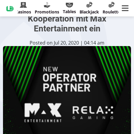
Relax Gaming geht
Tables
Casinos
Promotions
Blackjack
Roulette
Kooperation mit Max
Entertainment ein
Posted on Jul 20, 2020 | 04:14 am