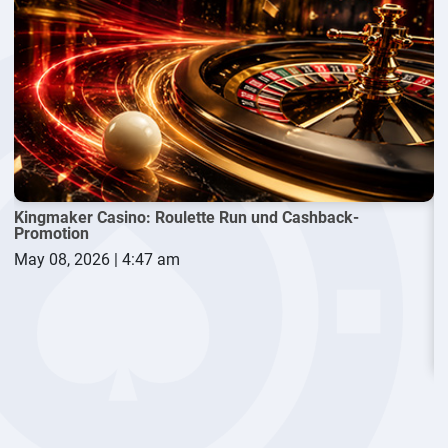
Daniel Eskola, der CCO von RG, kommentierte das neue
Abkommen wie folgt:
B
A
"Unsere Partnerschaft mit Max Entertainment zeigt die
Ap
Attraktivität unseres Portfolios für Betreiber, die es wagen,
etwas anders zu machen und ihren Spielern ein einzigartiges
igaming-Erlebnis zu bieten."
"Wir freuen uns auf die Zusammenarbeit mit dieser
spannenden Marke und darauf, ihren Casinos eine große
Kingmaker Casino: Roulette Run und Cashback-
Auswahl an qualitativ hochwertigen Spielen und lokalisierten
Promotion
Inhalten von Drittanbietern anzubieten, die nachweislich das
May 08, 2026 | 4:47 am
Wachstum unserer Partner steigern."
Ion Minca, Leiter der Abteilung Casino and Product bei Max
Entertainment, fügte hinzu:
"Das vielfältige Portfolio von Relax Gaming bietet für jeden
Spieler etwas, so dass wir erwarten, dass diese Partnerschaft
K
enorme Vorteile in Bezug auf die Kundengewinnung und die
Kundenbindung bringen wird."
Ap