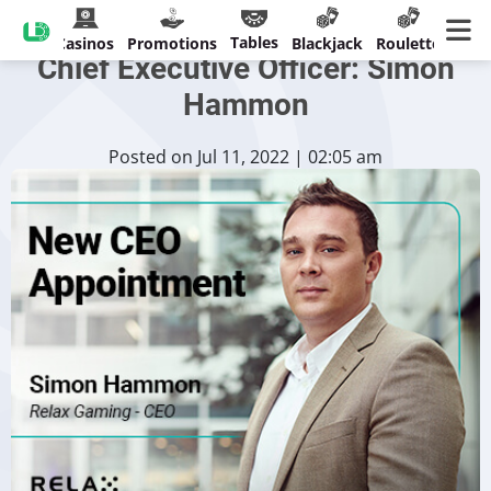
Relax Gaming ernennt neuen
Tables
Casinos
Promotions
Blackjack
Roulette
Chief Executive Officer: Simon
Hammon
Posted on Jul 11, 2022 | 02:05 am