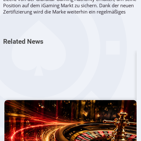
Position auf dem iGaming Markt zu sichern. Dank der neuen
Zertifizierung wird die Marke weiterhin ein regelmäßiges
Wachstum an den wichtigsten Standorten verzeichnen
können.
Vorherige Schritte des Unternehmens
Related News
RG unternimmt regelmäßig Schritte, um zu einem
unverzichtbaren Aggregator in der Branche zu werden. Das
Unternehmen ist schon in der Region von Großbritannien
tätig und plant, seine Präsenz auf der ganzen Welt weiter
auszubauen.
Die Marke hat bereits Genehmigungen von etablierten
Regulierungsbehörden erhalten, darunter die britische
Glücksspielkommission UK Gambling Commission, die
maltesische Glücksspielbehörde Malta Gaming Authority und
das rumänischen Romanian National Gaming Office. Ihre
Inhalte sind unter anderem auch in Dänemark, Estland,
Schweden und Lettland anerkannt.
B
A