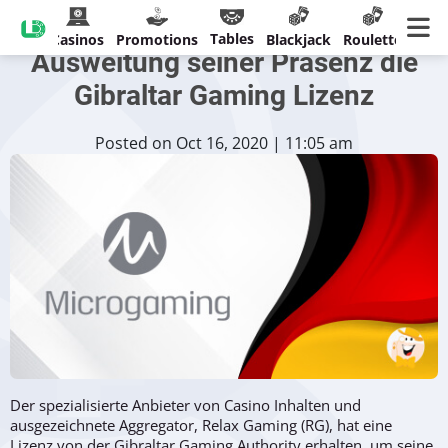
Relax Gaming erhält zur
Tables
Casinos
Promotions
Blackjack
Roulette
Ausweitung seiner Präsenz die
Gibraltar Gaming Lizenz
Posted on Oct 16, 2020 | 11:05 am
Der spezialisierte Anbieter von Casino Inhalten und
ausgezeichnete Aggregator, Relax Gaming (RG), hat eine
Lizenz von der Gibraltar Gaming Authority erhalten, um seine