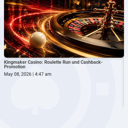
Chris Looney, Commercial Director bei Red Tiger, teilte seine
Meinung über das neue Abkommen mit:
B
A
"Die Gaming-Erfahrung der Groupe Partouche spricht Bände,
und wir freuen uns, ihren Schweizer Kunden unser
Ap
umfassendes Slot Portfolio anbieten zu können. Wir verfügen
derzeit über fast 70 Titel, die den Betreibern auf dem Markt
zur Verfügung stehen, und viele weitere werden bis Ende des
Jahres dazukommen."
"Spitzenprodukte zu entwickeln ist das, worauf wir bei Red
Kingmaker Casino: Roulette Run und Cashback-
Tiger stolz sind. Wir investieren viel in den Markt und freuen
Promotion
uns darauf, unsere Spiele und Marketinginstrumente einem
May 08, 2026 | 4:47 am
neuen Publikum anbieten zu können."
Der Leiter des Online Casinos im Casino du Lac in Genf,
Schweiz, Alexander Sosnovski, kommentierte dies ebenfalls:
"Unser Ziel ist es, unseren Spielern die innovativsten Slot
Spiele anzubieten, die auf dem Schweizer Markt erhältlich
K
sind, und die Titel von Red Tiger sind eine hervorragende
Ap
Ergänzung unseres wachsenden Portfolios.“